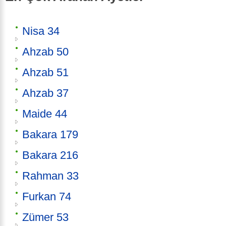
Nisa 34
Ahzab 50
Ahzab 51
Ahzab 37
Maide 44
Bakara 179
Bakara 216
Rahman 33
Furkan 74
Zümer 53