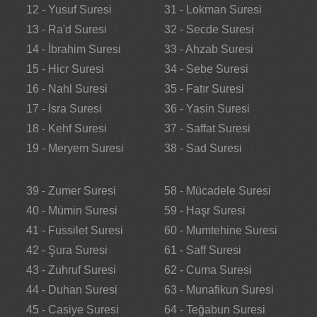
12 - Yusuf Suresi
31 - Lokman Suresi
13 - Ra'd Suresi
32 - Secde Suresi
14 - İbrahim Suresi
33 - Ahzab Suresi
15 - Hicr Suresi
34 - Sebe Suresi
16 - Nahl Suresi
35 - Fatır Suresi
17 - İsra Suresi
36 - Yasin Suresi
18 - Kehf Suresi
37 - Saffat Suresi
19 - Meryem Suresi
38 - Sad Suresi
39 - Zumer Suresi
58 - Mücadele Suresi
40 - Mümin Suresi
59 - Haşr Suresi
41 - Fussilet Suresi
60 - Mumtehine Suresi
42 - Şura Suresi
61 - Saff Suresi
43 - Zuhruf Suresi
62 - Cuma Suresi
44 - Duhan Suresi
63 - Munafikun Suresi
45 - Casiye Suresi
64 - Teğabun Suresi