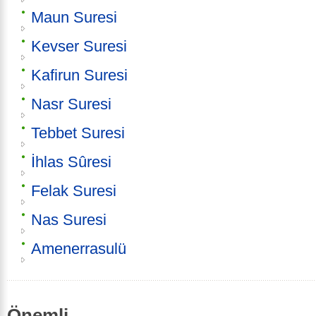
Maun Suresi
Kevser Suresi
Kafirun Suresi
Nasr Suresi
Tebbet Suresi
İhlas Sûresi
Felak Suresi
Nas Suresi
Amenerrasulü
Önemli