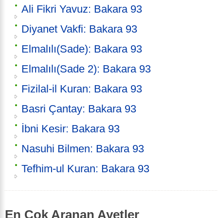
Ali Fikri Yavuz: Bakara 93
Diyanet Vakfi: Bakara 93
Elmalılı(Sade): Bakara 93
Elmalılı(Sade 2): Bakara 93
Fizilal-il Kuran: Bakara 93
Basri Çantay: Bakara 93
İbni Kesir: Bakara 93
Nasuhi Bilmen: Bakara 93
Tefhim-ul Kuran: Bakara 93
En Çok Aranan Ayetler