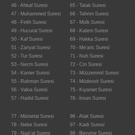
46 - Ahkaf Suresi
65 - Talak Suresi
47 - Muhammed Suresi
66 - Tahrim Suresi
48 - Fetih Suresi
67 - Mülk Suresi
49 - Hucurat Suresi
68 - Kalem Suresi
50 - Kaf Suresi
69 - Hakka Suresi
51 - Zariyat Suresi
70 - Me'aric Suresi
52 - Tur Suresi
71 - Nuh Suresi
53 - Necm Suresi
72 - Cin Suresi
54 - Kamer Suresi
73 - Müzzemmil Suresi
55 - Rahman Suresi
74 - Müdessir Suresi
56 - Vakıa Suresi
75 - Kıyamet Suresi
57 - Hadid Suresi
76 - İnsan Suresi
77 - Mürselat Suresi
96 - Alak Suresi
78 - Nebe Suresi
97 - Kadr Suresi
79 - Nazi'at Suresi
98 - Beyyine Suresi