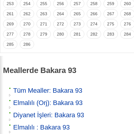
253
254
255
256
257
258
259
260
261
262
263
264
265
266
267
268
269
270
271
272
273
274
275
276
277
278
279
280
281
282
283
284
285
286
Meallerde Bakara 93
Tüm Mealler: Bakara 93
Elmalılı (Orj): Bakara 93
Diyanet İşleri: Bakara 93
Elmalılı : Bakara 93