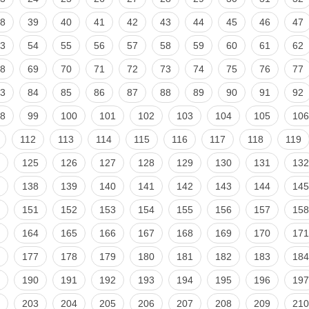
8
39
40
41
42
43
44
45
46
47
3
54
55
56
57
58
59
60
61
62
8
69
70
71
72
73
74
75
76
77
3
84
85
86
87
88
89
90
91
92
8
99
100
101
102
103
104
105
106
112
113
114
115
116
117
118
119
125
126
127
128
129
130
131
132
138
139
140
141
142
143
144
145
151
152
153
154
155
156
157
158
164
165
166
167
168
169
170
171
177
178
179
180
181
182
183
184
190
191
192
193
194
195
196
197
203
204
205
206
207
208
209
210