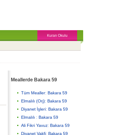
Kuran Okulu
Meallerde Bakara 59
Tüm Mealler: Bakara 59
Elmalılı (Orj): Bakara 59
Diyanet İşleri: Bakara 59
Elmalılı : Bakara 59
Ali Fikri Yavuz: Bakara 59
Diyanet Vakfi: Bakara 59