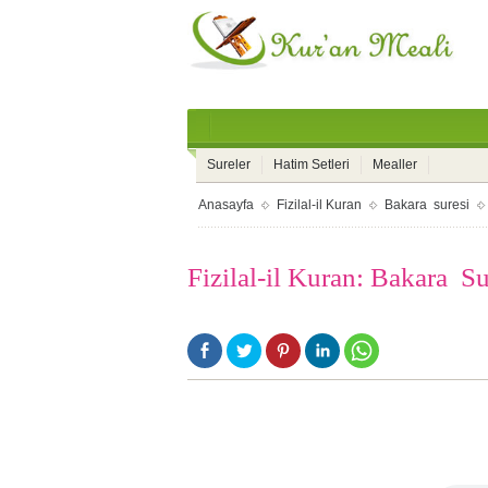
Sureler
Hatim Setleri
Mealler
Anasayfa
Fizilal-il Kuran
Bakara suresi
Fizilal-il Kuran: Bakara Su