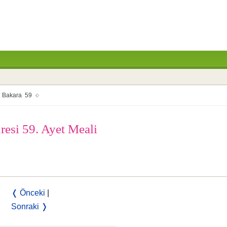
Bakara 59
resi 59. Ayet Meali
❬ Önceki
|
Sonraki ❭