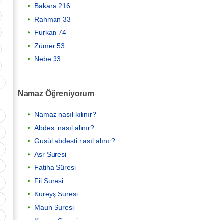
Bakara 216
Rahman 33
Furkan 74
Zümer 53
Nebe 33
Namaz Öğreniyorum
Namaz nasıl kılınır?
Abdest nasıl alınır?
Gusül abdesti nasıl alınır?
Asr Suresi
Fatiha Sûresi
Fil Suresi
Kureyş Suresi
Maun Suresi