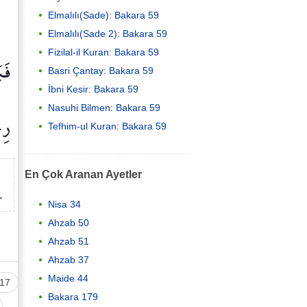
Elmalılı(Sade): Bakara 59
Elmalılı(Sade 2): Bakara 59
Fizilal-il Kuran: Bakara 59
فَب
Basri Çantay: Bakara 59
İbni Kesir: Bakara 59
Nasuhi Bilmen: Bakara 59
رِج
Tefhim-ul Kuran: Bakara 59
En Çok Aranan Ayetler
.
Nisa 34
Ahzab 50
Ahzab 51
Ahzab 37
Maide 44
17
Bakara 179