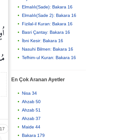
Elmalılı(Sade): Bakara 16
Elmalılı(Sade 2): Bakara 16
Fizilal-il Kuran: Bakara 16
اُو
Basri Çantay: Bakara 16
İbni Kesir: Bakara 16
Nasuhi Bilmen: Bakara 16
مُه
Tefhim-ul Kuran: Bakara 16
En Çok Aranan Ayetler
Nisa 34
Ahzab 50
Ahzab 51
Ahzab 37
Maide 44
17
Bakara 179