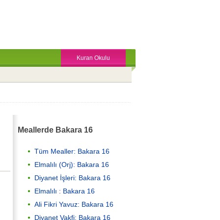
Kuran Okulu
Meallerde Bakara 16
Tüm Mealler: Bakara 16
Elmalılı (Orj): Bakara 16
Diyanet İşleri: Bakara 16
Elmalılı : Bakara 16
Ali Fikri Yavuz: Bakara 16
Diyanet Vakfi: Bakara 16