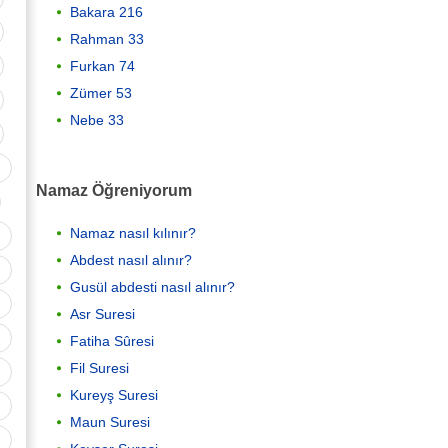
Bakara 216
Rahman 33
Furkan 74
Zümer 53
Nebe 33
Namaz Öğreniyorum
Namaz nasıl kılınır?
Abdest nasıl alınır?
Gusül abdesti nasıl alınır?
Asr Suresi
Fatiha Sûresi
Fil Suresi
Kureyş Suresi
Maun Suresi