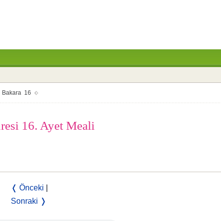
Bakara 16
resi 16. Ayet Meali
❬ Önceki
|
Sonraki ❭