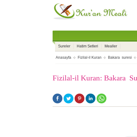
Sureler
Hatim Setleri
Mealler
Anasayfa
Fizilal-il Kuran
Bakara suresi
Fizilal-il Kuran: Bakara Su