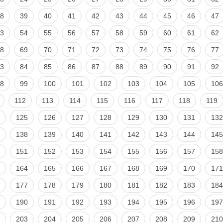
8
39
40
41
42
43
44
45
46
47
3
54
55
56
57
58
59
60
61
62
8
69
70
71
72
73
74
75
76
77
3
84
85
86
87
88
89
90
91
92
8
99
100
101
102
103
104
105
106
112
113
114
115
116
117
118
119
125
126
127
128
129
130
131
132
138
139
140
141
142
143
144
145
151
152
153
154
155
156
157
158
164
165
166
167
168
169
170
171
177
178
179
180
181
182
183
184
190
191
192
193
194
195
196
197
203
204
205
206
207
208
209
210