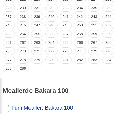
229
230
231
232
233
234
235
236
237
238
239
240
241
242
243
244
245
246
247
248
249
250
251
252
253
254
255
256
257
258
259
260
261
262
263
264
265
266
267
268
269
270
271
272
273
274
275
276
277
278
279
280
281
282
283
284
285
286
Meallerde Bakara 100
Tüm Mealler: Bakara 100