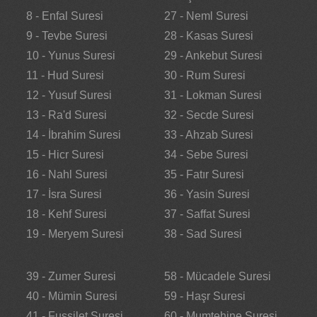
8 - Enfal Suresi
27 - Neml Suresi
9 - Tevbe Suresi
28 - Kasas Suresi
10 - Yunus Suresi
29 - Ankebut Suresi
11 - Hud Suresi
30 - Rum Suresi
12 - Yusuf Suresi
31 - Lokman Suresi
13 - Ra'd Suresi
32 - Secde Suresi
14 - İbrahim Suresi
33 - Ahzab Suresi
15 - Hicr Suresi
34 - Sebe Suresi
16 - Nahl Suresi
35 - Fatır Suresi
17 - İsra Suresi
36 - Yasin Suresi
18 - Kehf Suresi
37 - Saffat Suresi
19 - Meryem Suresi
38 - Sad Suresi
39 - Zumer Suresi
58 - Mücadele Suresi
40 - Mümin Suresi
59 - Haşr Suresi
41 - Fussilet Suresi
60 - Mumtehine Suresi