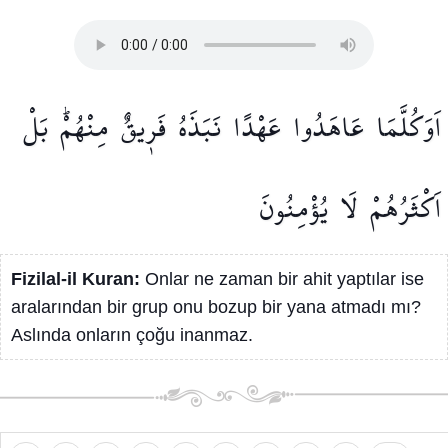
اَوَكُلَّمَا
عَاهَدُوا
عَهْدًا
نَبَذَهُ
فَر۪يقٌ
مِنْهُمْۜ
بَلْ
اَكْثَرُهُمْ
لَا
يُؤْمِنُونَ
Fizilal-il Kuran:
Onlar ne zaman bir ahit yaptılar ise
aralarından bir grup onu bozup bir yana atmadı mı?
Aslında onların çoğu inanmaz.