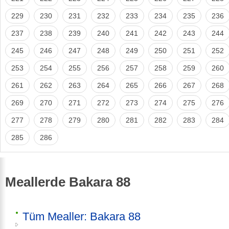
229
230
231
232
233
234
235
236
237
238
239
240
241
242
243
244
245
246
247
248
249
250
251
252
253
254
255
256
257
258
259
260
261
262
263
264
265
266
267
268
269
270
271
272
273
274
275
276
277
278
279
280
281
282
283
284
285
286
Meallerde Bakara 88
Tüm Mealler: Bakara 88