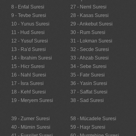
8 - Enfal Suresi
27 - Neml Suresi
9 - Tevbe Suresi
28 - Kasas Suresi
10 - Yunus Suresi
29 - Ankebut Suresi
11 - Hud Suresi
30 - Rum Suresi
12 - Yusuf Suresi
31 - Lokman Suresi
13 - Ra'd Suresi
32 - Secde Suresi
14 - İbrahim Suresi
33 - Ahzab Suresi
15 - Hicr Suresi
34 - Sebe Suresi
16 - Nahl Suresi
35 - Fatır Suresi
17 - İsra Suresi
36 - Yasin Suresi
18 - Kehf Suresi
37 - Saffat Suresi
19 - Meryem Suresi
38 - Sad Suresi
39 - Zumer Suresi
58 - Mücadele Suresi
40 - Mümin Suresi
59 - Haşr Suresi
41 - Fussilet Suresi
60 - Mumtehine Suresi