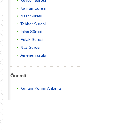
Kevser Suresi
Kafirun Suresi
Nasr Suresi
Tebbet Suresi
İhlas Sûresi
Felak Suresi
Nas Suresi
Amenerrasulü
Önemli
Kur'anı Kerimi Anlama