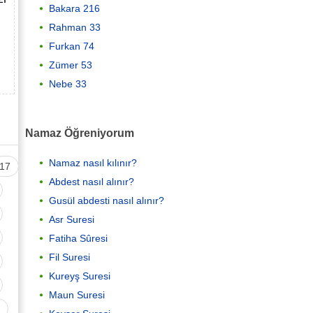
Bakara 216
Rahman 33
Furkan 74
Zümer 53
Nebe 33
Namaz Öğreniyorum
Namaz nasıl kılınır?
17
Abdest nasıl alınır?
Gusül abdesti nasıl alınır?
Asr Suresi
Fatiha Sûresi
Fil Suresi
Kureyş Suresi
Maun Suresi