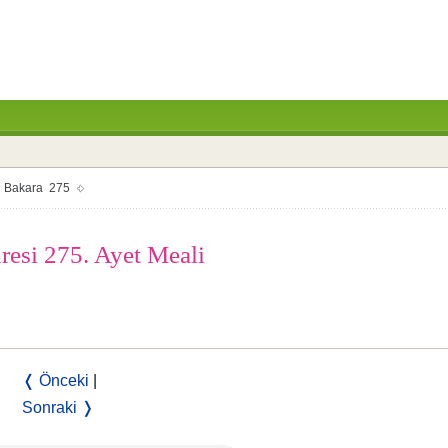
Bakara 275
uresi 275. Ayet Meali
❬ Önceki
|
Sonraki ❭