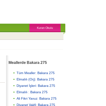
Kuran Okulu
Meallerde Bakara 275
Tüm Mealler: Bakara 275
Elmalılı (Orj): Bakara 275
Diyanet İşleri: Bakara 275
Elmalılı : Bakara 275
Ali Fikri Yavuz: Bakara 275
Diyanet Vakfi: Bakara 275