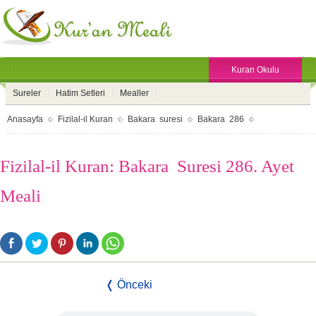
Kuran Okulu
Sureler
Hatim Setleri
Mealler
Anasayfa
Fizilal-il Kuran
Bakara suresi
Bakara 286
Fizilal-il Kuran: Bakara Suresi 286. Ayet
Meali
❬ Önceki