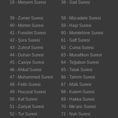
19 - Meryem Suresi
38 - Sad Suresi
39 - Zumer Suresi
58 - Mücadele Suresi
40 - Mümin Suresi
59 - Haşr Suresi
41 - Fussilet Suresi
60 - Mumtehine Suresi
42 - Şura Suresi
61 - Saff Suresi
43 - Zuhruf Suresi
62 - Cuma Suresi
44 - Duhan Suresi
63 - Munafikun Suresi
45 - Casiye Suresi
64 - Teğabun Suresi
46 - Ahkaf Suresi
65 - Talak Suresi
47 - Muhammed Suresi
66 - Tahrim Suresi
48 - Fetih Suresi
67 - Mülk Suresi
49 - Hucurat Suresi
68 - Kalem Suresi
50 - Kaf Suresi
69 - Hakka Suresi
51 - Zariyat Suresi
70 - Me'aric Suresi
52 - Tur Suresi
71 - Nuh Suresi