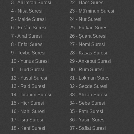
3 - Ali İmran Suresi
22 - Hacc Suresi
4 - Nisa Suresi
23 - Mü'minun Suresi
5 - Maide Suresi
24 - Nur Suresi
6 - En’âm Suresi
25 - Furkan Suresi
7 - A'raf Suresi
26 - Şuara Suresi
8 - Enfal Suresi
27 - Neml Suresi
9 - Tevbe Suresi
28 - Kasas Suresi
10 - Yunus Suresi
29 - Ankebut Suresi
11 - Hud Suresi
30 - Rum Suresi
12 - Yusuf Suresi
31 - Lokman Suresi
13 - Ra'd Suresi
32 - Secde Suresi
14 - İbrahim Suresi
33 - Ahzab Suresi
15 - Hicr Suresi
34 - Sebe Suresi
16 - Nahl Suresi
35 - Fatır Suresi
17 - İsra Suresi
36 - Yasin Suresi
18 - Kehf Suresi
37 - Saffat Suresi