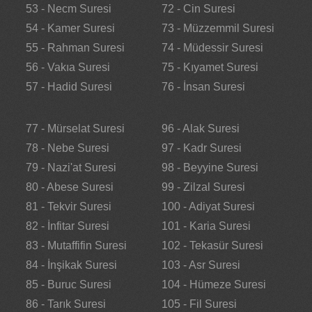
53 - Necm Suresi
72 - Cin Suresi
54 - Kamer Suresi
73 - Müzzemmil Suresi
55 - Rahman Suresi
74 - Müdessir Suresi
56 - Vakıa Suresi
75 - Kıyamet Suresi
57 - Hadid Suresi
76 - İnsan Suresi
77 - Mürselat Suresi
96 - Alak Suresi
78 - Nebe Suresi
97 - Kadr Suresi
79 - Nazi'at Suresi
98 - Beyyine Suresi
80 - Abese Suresi
99 - Zilzal Suresi
81 - Tekvir Suresi
100 - Adiyat Suresi
82 - İnfitar Suresi
101 - Karia Suresi
83 - Mutaffifin Suresi
102 - Tekasür Suresi
84 - İnşikak Suresi
103 - Asr Suresi
85 - Buruc Suresi
104 - Hümeze Suresi
86 - Tarık Suresi
105 - Fil Suresi