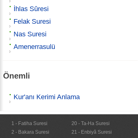
İhlas Sûresi
Felak Suresi
Nas Suresi
Amenerrasulü
Önemli
Kur'anı Kerimi Anlama
1 - Fatiha Suresi
20 - Ta-Ha Suresi
2 - Bakara Suresi
21 - Enbiyâ Suresi