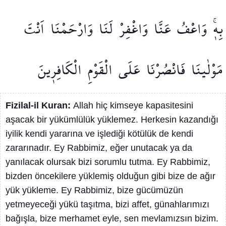
بِه۪ۚ
وَاعْفُ
عَنَّا۠
وَاغْفِرْ
لَنَا۠
وَارْحَمْنَا۠
اَنْتَ
مَوْلٰينَا
فَانْصُرْنَا
عَلَى
الْقَوْمِ
الْكَافِر۪ينَ
Fizilal-il Kuran:
Allah hiç kimseye kapasitesini
aşacak bir yükümlülük yüklemez. Herkesin kazandığı
iyilik kendi yararına ve işlediği kötülük de kendi
zararınadır. Ey Rabbimiz, eğer unutacak ya da
yanılacak olursak bizi sorumlu tutma. Ey Rabbimiz,
bizden öncekilere yüklemiş olduğun gibi bize de ağır
yük yükleme. Ey Rabbimiz, bize gücümüzün
yetmeyeceği yükü taşıtma, bizi affet, günahlarımızı
bağışla, bize merhamet eyle, sen mevlamızsın bizim.