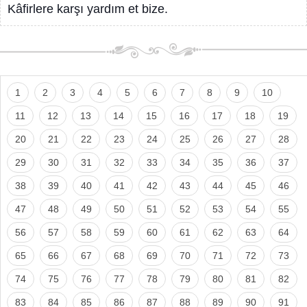
Kâfirlere karşı yardım et bize.
1
2
3
4
5
6
7
8
9
10
11
12
13
14
15
16
17
18
19
20
21
22
23
24
25
26
27
28
29
30
31
32
33
34
35
36
37
38
39
40
41
42
43
44
45
46
47
48
49
50
51
52
53
54
55
56
57
58
59
60
61
62
63
64
65
66
67
68
69
70
71
72
73
74
75
76
77
78
79
80
81
82
83
84
85
86
87
88
89
90
91