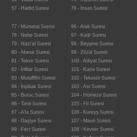
57 - Hadid Suresi
76 - İnsan Suresi
77 - Mürselat Suresi
96 - Alak Suresi
78 - Nebe Suresi
97 - Kadr Suresi
79 - Nazi'at Suresi
98 - Beyyine Suresi
80 - Abese Suresi
99 - Zilzal Suresi
81 - Tekvir Suresi
100 - Adiyat Suresi
82 - İnfitar Suresi
101 - Karia Suresi
83 - Mutaffifin Suresi
102 - Tekasür Suresi
84 - İnşikak Suresi
103 - Asr Suresi
85 - Buruc Suresi
104 - Hümeze Suresi
86 - Tarık Suresi
105 - Fil Suresi
87 - A'la Suresi
106 - Kureyş Suresi
88 - Gaşiye Suresi
107 - Maun Suresi
89 - Fecr Suresi
108 - Kevser Suresi