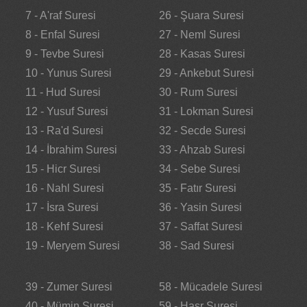
7 - A'raf Suresi
26 - Şuara Suresi
8 - Enfal Suresi
27 - Neml Suresi
9 - Tevbe Suresi
28 - Kasas Suresi
10 - Yunus Suresi
29 - Ankebut Suresi
11 - Hud Suresi
30 - Rum Suresi
12 - Yusuf Suresi
31 - Lokman Suresi
13 - Ra'd Suresi
32 - Secde Suresi
14 - İbrahim Suresi
33 - Ahzab Suresi
15 - Hicr Suresi
34 - Sebe Suresi
16 - Nahl Suresi
35 - Fatır Suresi
17 - İsra Suresi
36 - Yasin Suresi
18 - Kehf Suresi
37 - Saffat Suresi
19 - Meryem Suresi
38 - Sad Suresi
39 - Zumer Suresi
58 - Mücadele Suresi
40 - Mümin Suresi
59 - Haşr Suresi