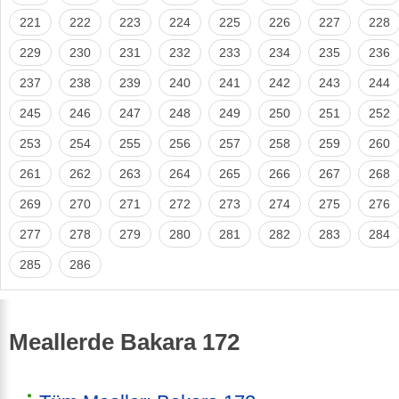
221
222
223
224
225
226
227
228
229
230
231
232
233
234
235
236
237
238
239
240
241
242
243
244
245
246
247
248
249
250
251
252
253
254
255
256
257
258
259
260
261
262
263
264
265
266
267
268
269
270
271
272
273
274
275
276
277
278
279
280
281
282
283
284
285
286
Meallerde Bakara 172