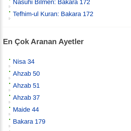
Nasuhi Bilmen: Bakara 172
Tefhim-ul Kuran: Bakara 172
En Çok Aranan Ayetler
Nisa 34
Ahzab 50
Ahzab 51
Ahzab 37
Maide 44
Bakara 179