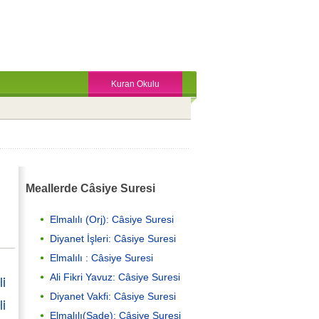
Kuran Okulu
Meallerde Câsiye Suresi
Elmalılı (Orj): Câsiye Suresi
Diyanet İşleri: Câsiye Suresi
Elmalılı : Câsiye Suresi
Ali Fikri Yavuz: Câsiye Suresi
li
Diyanet Vakfi: Câsiye Suresi
li
Elmalılı(Sade): Câsiye Suresi