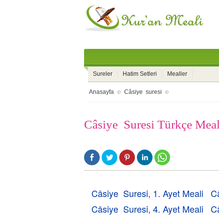
Sureler
Hatim Setleri
Mealler
Anasayfa
Câsiye suresi
Câsiye Suresi Türkçe Meal
Câsiye Suresi, 1. Ayet Meali
Câ
Câsiye Suresi, 4. Ayet Meali
Câ