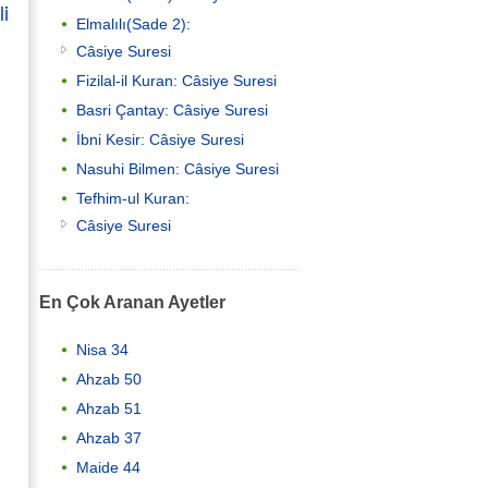
li
Elmalılı(Sade 2):
Câsiye Suresi
Fizilal-il Kuran: Câsiye Suresi
Basri Çantay: Câsiye Suresi
İbni Kesir: Câsiye Suresi
Nasuhi Bilmen: Câsiye Suresi
Tefhim-ul Kuran:
Câsiye Suresi
En Çok Aranan Ayetler
Nisa 34
Ahzab 50
Ahzab 51
Ahzab 37
Maide 44