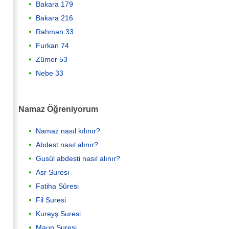
Bakara 179
Bakara 216
Rahman 33
Furkan 74
Zümer 53
Nebe 33
Namaz Öğreniyorum
Namaz nasıl kılınır?
Abdest nasıl alınır?
Gusül abdesti nasıl alınır?
Asr Suresi
Fatiha Sûresi
Fil Suresi
Kureyş Suresi
Maun Suresi