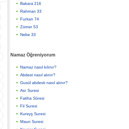
Bakara 216
Rahman 33
Furkan 74
Zümer 53
Nebe 33
Namaz Öğreniyorum
Namaz nasıl kılınır?
Abdest nasıl alınır?
Gusül abdesti nasıl alınır?
Asr Suresi
Fatiha Sûresi
Fil Suresi
Kureyş Suresi
Maun Suresi