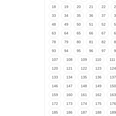
18
19
20
21
22
2
33
34
35
36
37
3
48
49
50
51
52
5
63
64
65
66
67
6
78
79
80
81
82
8
93
94
95
96
97
9
107
108
109
110
111
120
121
122
123
124
133
134
135
136
137
146
147
148
149
150
159
160
161
162
163
172
173
174
175
176
185
186
187
188
189