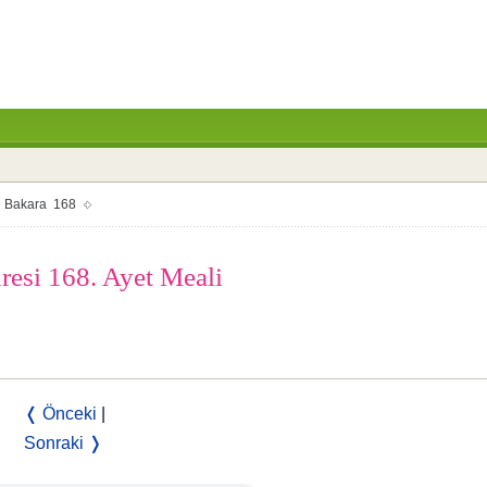
Bakara 168
uresi 168. Ayet Meali
❬ Önceki
|
Sonraki ❭