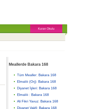
Kuran Okulu
Meallerde Bakara 168
Tüm Mealler: Bakara 168
Elmalılı (Orj): Bakara 168
Diyanet İşleri: Bakara 168
Elmalılı : Bakara 168
Ali Fikri Yavuz: Bakara 168
Diyanet Vakfi: Bakara 168