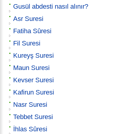
Gusül abdesti nasıl alınır?
Asr Suresi
Fatiha Sûresi
Fil Suresi
Kureyş Suresi
Maun Suresi
Kevser Suresi
Kafirun Suresi
Nasr Suresi
Tebbet Suresi
İhlas Sûresi