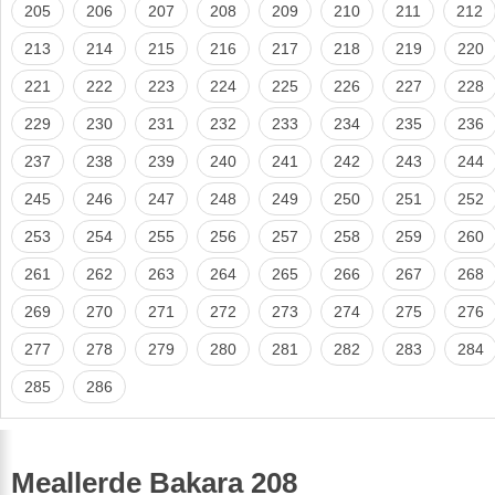
205
206
207
208
209
210
211
212
213
214
215
216
217
218
219
220
221
222
223
224
225
226
227
228
229
230
231
232
233
234
235
236
237
238
239
240
241
242
243
244
245
246
247
248
249
250
251
252
253
254
255
256
257
258
259
260
261
262
263
264
265
266
267
268
269
270
271
272
273
274
275
276
277
278
279
280
281
282
283
284
285
286
Meallerde Bakara 208