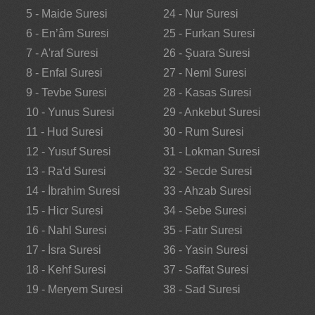
5 - Maide Suresi
24 - Nur Suresi
6 - En’âm Suresi
25 - Furkan Suresi
7 - A'raf Suresi
26 - Şuara Suresi
8 - Enfal Suresi
27 - Neml Suresi
9 - Tevbe Suresi
28 - Kasas Suresi
10 - Yunus Suresi
29 - Ankebut Suresi
11 - Hud Suresi
30 - Rum Suresi
12 - Yusuf Suresi
31 - Lokman Suresi
13 - Ra'd Suresi
32 - Secde Suresi
14 - İbrahim Suresi
33 - Ahzab Suresi
15 - Hicr Suresi
34 - Sebe Suresi
16 - Nahl Suresi
35 - Fatır Suresi
17 - İsra Suresi
36 - Yasin Suresi
18 - Kehf Suresi
37 - Saffat Suresi
19 - Meryem Suresi
38 - Sad Suresi