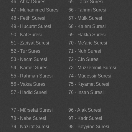
46 - Ahkaf Suresi
65 - Talak Suresi
47 - Muhammed Suresi
66 - Tahrim Suresi
48 - Fetih Suresi
67 - Mülk Suresi
49 - Hucurat Suresi
68 - Kalem Suresi
50 - Kaf Suresi
69 - Hakka Suresi
51 - Zariyat Suresi
70 - Me'aric Suresi
52 - Tur Suresi
71 - Nuh Suresi
53 - Necm Suresi
72 - Cin Suresi
54 - Kamer Suresi
73 - Müzzemmil Suresi
55 - Rahman Suresi
74 - Müdessir Suresi
56 - Vakıa Suresi
75 - Kıyamet Suresi
57 - Hadid Suresi
76 - İnsan Suresi
77 - Mürselat Suresi
96 - Alak Suresi
78 - Nebe Suresi
97 - Kadr Suresi
79 - Nazi'at Suresi
98 - Beyyine Suresi