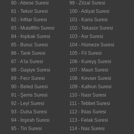
80 - Abese Suresi
99 - Zilzal Suresi
81 - Tekvir Suresi
100 - Adiyat Suresi
82 - İnfitar Suresi
101 - Karia Suresi
83 - Mutaffifin Suresi
102 - Tekasür Suresi
84 - İnşikak Suresi
103 - Asr Suresi
85 - Buruc Suresi
104 - Hümeze Suresi
86 - Tarık Suresi
105 - Fil Suresi
87 - A'la Suresi
106 - Kureyş Suresi
88 - Gaşiye Suresi
107 - Maun Suresi
89 - Fecr Suresi
108 - Kevser Suresi
90 - Beled Suresi
109 - Kafirun Suresi
91 - Şems Suresi
110 - Nasr Suresi
92 - Leyl Suresi
111 - Tebbet Suresi
93 - Duha Suresi
112 - İhlas Suresi
94 - İnşirah Suresi
113 - Felak Suresi
95 - Tin Suresi
114 - Nas Suresi