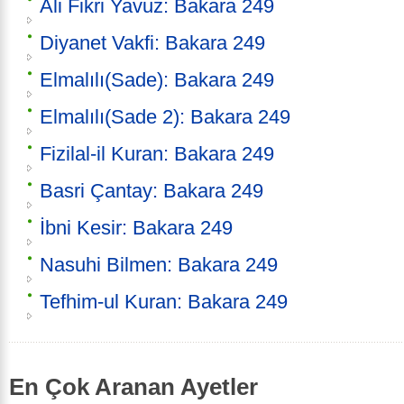
Ali Fikri Yavuz: Bakara 249
Diyanet Vakfi: Bakara 249
Elmalılı(Sade): Bakara 249
Elmalılı(Sade 2): Bakara 249
Fizilal-il Kuran: Bakara 249
Basri Çantay: Bakara 249
İbni Kesir: Bakara 249
Nasuhi Bilmen: Bakara 249
Tefhim-ul Kuran: Bakara 249
En Çok Aranan Ayetler