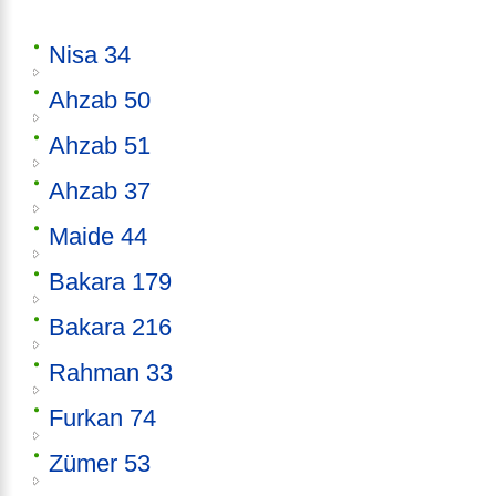
Nisa 34
Ahzab 50
Ahzab 51
Ahzab 37
Maide 44
Bakara 179
Bakara 216
Rahman 33
Furkan 74
Zümer 53