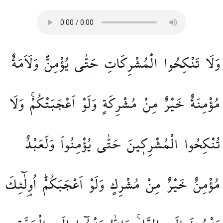
وَلَا
تَنْكِحُوا
الْمُشْرِكَاتِ
حَتّٰى
يُؤْمِنَّۜ
وَلَاَمَةٌ
مُؤْمِنَةٌ
خَيْرٌ
مِنْ
مُشْرِكَةٍ
وَلَوْ
اَعْجَبَتْكُمْۚ
وَلَا
تُنْكِحُوا
الْمُشْرِك۪ينَ
حَتّٰى
يُؤْمِنُواۜ
وَلَعَبْدٌ
مُؤْمِنٌ
خَيْرٌ
مِنْ
مُشْرِكٍ
وَلَوْ
اَعْجَبَكُمْۜ
اُو۬لٰٓئِكَ