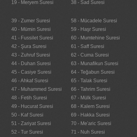
19 - Meryem Suresi
38 - Sad Suresi
39 - Zumer Suresi
58 - Mücadele Suresi
40 - Mümin Suresi
59 - Haşr Suresi
41 - Fussilet Suresi
60 - Mumtehine Suresi
42 - Şura Suresi
61 - Saff Suresi
43 - Zuhruf Suresi
62 - Cuma Suresi
44 - Duhan Suresi
63 - Munafikun Suresi
45 - Casiye Suresi
64 - Teğabun Suresi
46 - Ahkaf Suresi
65 - Talak Suresi
47 - Muhammed Suresi
66 - Tahrim Suresi
48 - Fetih Suresi
67 - Mülk Suresi
49 - Hucurat Suresi
68 - Kalem Suresi
50 - Kaf Suresi
69 - Hakka Suresi
51 - Zariyat Suresi
70 - Me'aric Suresi
52 - Tur Suresi
71 - Nuh Suresi