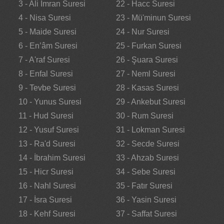
3 - Ali İmran Suresi
22 - Hacc Suresi
4 - Nisa Suresi
23 - Mü'minun Suresi
5 - Maide Suresi
24 - Nur Suresi
6 - En’âm Suresi
25 - Furkan Suresi
7 - A'raf Suresi
26 - Şuara Suresi
8 - Enfal Suresi
27 - Neml Suresi
9 - Tevbe Suresi
28 - Kasas Suresi
10 - Yunus Suresi
29 - Ankebut Suresi
11 - Hud Suresi
30 - Rum Suresi
12 - Yusuf Suresi
31 - Lokman Suresi
13 - Ra'd Suresi
32 - Secde Suresi
14 - İbrahim Suresi
33 - Ahzab Suresi
15 - Hicr Suresi
34 - Sebe Suresi
16 - Nahl Suresi
35 - Fatır Suresi
17 - İsra Suresi
36 - Yasin Suresi
18 - Kehf Suresi
37 - Saffat Suresi