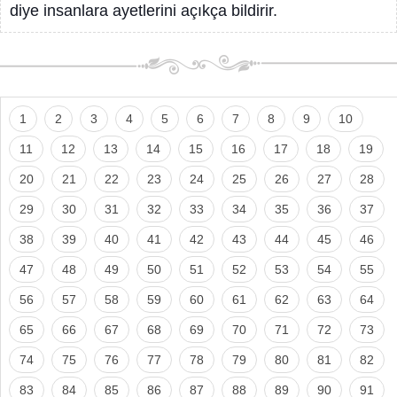
diye insanlara ayetlerini açıkça bildirir.
1
2
3
4
5
6
7
8
9
10
11
12
13
14
15
16
17
18
19
20
21
22
23
24
25
26
27
28
29
30
31
32
33
34
35
36
37
38
39
40
41
42
43
44
45
46
47
48
49
50
51
52
53
54
55
56
57
58
59
60
61
62
63
64
65
66
67
68
69
70
71
72
73
74
75
76
77
78
79
80
81
82
83
84
85
86
87
88
89
90
91