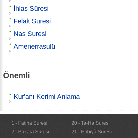
İhlas Sûresi
Felak Suresi
Nas Suresi
Amenerrasulü
Önemli
Kur'anı Kerimi Anlama
1 - Fatiha Suresi
20 - Ta-Ha Suresi
2 - Bakara Suresi
21 - Enbiyâ Suresi