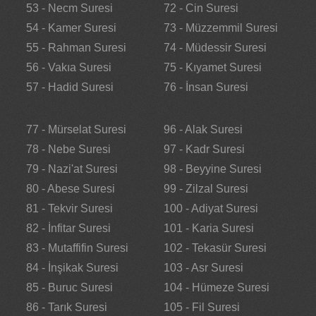
53 - Necm Suresi
72 - Cin Suresi
54 - Kamer Suresi
73 - Müzzemmil Suresi
55 - Rahman Suresi
74 - Müdessir Suresi
56 - Vakıa Suresi
75 - Kıyamet Suresi
57 - Hadid Suresi
76 - İnsan Suresi
77 - Mürselat Suresi
96 - Alak Suresi
78 - Nebe Suresi
97 - Kadr Suresi
79 - Nazi'at Suresi
98 - Beyyine Suresi
80 - Abese Suresi
99 - Zilzal Suresi
81 - Tekvir Suresi
100 - Adiyat Suresi
82 - İnfitar Suresi
101 - Karia Suresi
83 - Mutaffifin Suresi
102 - Tekasür Suresi
84 - İnşikak Suresi
103 - Asr Suresi
85 - Buruc Suresi
104 - Hümeze Suresi
86 - Tarık Suresi
105 - Fil Suresi