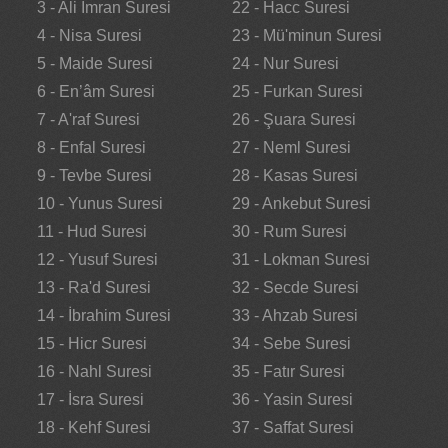
3 - Ali İmran Suresi
22 - Hacc Suresi
4 - Nisa Suresi
23 - Mü'minun Suresi
5 - Maide Suresi
24 - Nur Suresi
6 - En’âm Suresi
25 - Furkan Suresi
7 - A'raf Suresi
26 - Şuara Suresi
8 - Enfal Suresi
27 - Neml Suresi
9 - Tevbe Suresi
28 - Kasas Suresi
10 - Yunus Suresi
29 - Ankebut Suresi
11 - Hud Suresi
30 - Rum Suresi
12 - Yusuf Suresi
31 - Lokman Suresi
13 - Ra'd Suresi
32 - Secde Suresi
14 - İbrahim Suresi
33 - Ahzab Suresi
15 - Hicr Suresi
34 - Sebe Suresi
16 - Nahl Suresi
35 - Fatır Suresi
17 - İsra Suresi
36 - Yasin Suresi
18 - Kehf Suresi
37 - Saffat Suresi