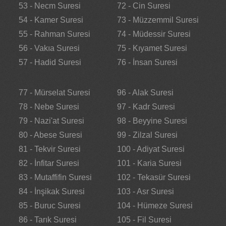
53 - Necm Suresi
72 - Cin Suresi
54 - Kamer Suresi
73 - Müzzemmil Suresi
55 - Rahman Suresi
74 - Müdessir Suresi
56 - Vakıa Suresi
75 - Kıyamet Suresi
57 - Hadid Suresi
76 - İnsan Suresi
77 - Mürselat Suresi
96 - Alak Suresi
78 - Nebe Suresi
97 - Kadr Suresi
79 - Nazi'at Suresi
98 - Beyyine Suresi
80 - Abese Suresi
99 - Zilzal Suresi
81 - Tekvir Suresi
100 - Adiyat Suresi
82 - İnfitar Suresi
101 - Karia Suresi
83 - Mutaffifin Suresi
102 - Tekasür Suresi
84 - İnşikak Suresi
103 - Asr Suresi
85 - Buruc Suresi
104 - Hümeze Suresi
86 - Tarık Suresi
105 - Fil Suresi