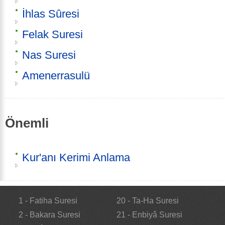
İhlas Sûresi
Felak Suresi
Nas Suresi
Amenerrasulü
Önemli
Kur'anı Kerimi Anlama
1 - Fatiha Suresi
20 - Ta-Ha Suresi
2 - Bakara Suresi
21 - Enbiyâ Suresi