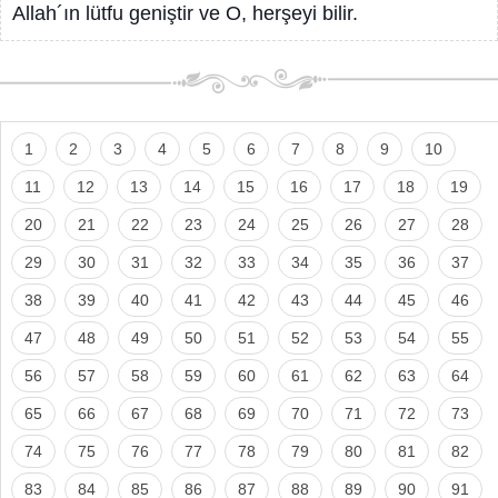
Allah´ın lütfu geniştir ve O, herşeyi bilir.
1
2
3
4
5
6
7
8
9
10
11
12
13
14
15
16
17
18
19
20
21
22
23
24
25
26
27
28
29
30
31
32
33
34
35
36
37
38
39
40
41
42
43
44
45
46
47
48
49
50
51
52
53
54
55
56
57
58
59
60
61
62
63
64
65
66
67
68
69
70
71
72
73
74
75
76
77
78
79
80
81
82
83
84
85
86
87
88
89
90
91