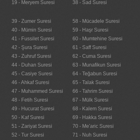
19 - Meryem Suresi
38 - Sad Suresi
39 - Zumer Suresi
58 - Mücadele Suresi
40 - Mümin Suresi
59 - Haşr Suresi
41 - Fussilet Suresi
60 - Mumtehine Suresi
42 - Şura Suresi
61 - Saff Suresi
43 - Zuhruf Suresi
62 - Cuma Suresi
44 - Duhan Suresi
63 - Munafikun Suresi
45 - Casiye Suresi
64 - Teğabun Suresi
46 - Ahkaf Suresi
65 - Talak Suresi
47 - Muhammed Suresi
66 - Tahrim Suresi
48 - Fetih Suresi
67 - Mülk Suresi
49 - Hucurat Suresi
68 - Kalem Suresi
50 - Kaf Suresi
69 - Hakka Suresi
51 - Zariyat Suresi
70 - Me'aric Suresi
52 - Tur Suresi
71 - Nuh Suresi