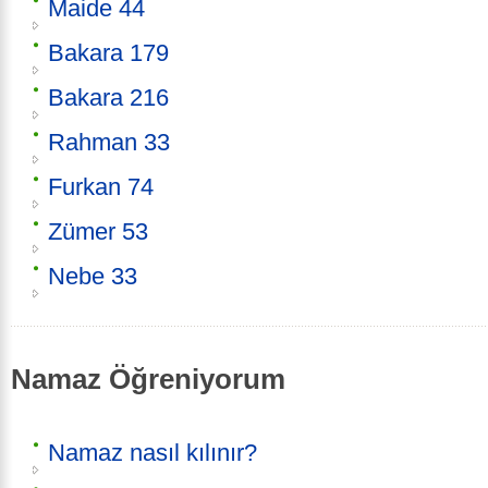
Maide 44
Bakara 179
Bakara 216
Rahman 33
Furkan 74
Zümer 53
Nebe 33
Namaz Öğreniyorum
Namaz nasıl kılınır?