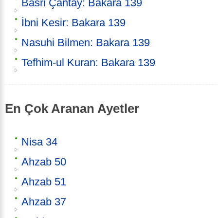
Basri Çantay: Bakara 139
İbni Kesir: Bakara 139
Nasuhi Bilmen: Bakara 139
Tefhim-ul Kuran: Bakara 139
En Çok Aranan Ayetler
Nisa 34
Ahzab 50
Ahzab 51
Ahzab 37