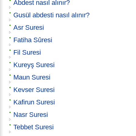
Abdest nasıl alınır?
Gusül abdesti nasıl alınır?
Asr Suresi
Fatiha Sûresi
Fil Suresi
Kureyş Suresi
Maun Suresi
Kevser Suresi
Kafirun Suresi
Nasr Suresi
Tebbet Suresi