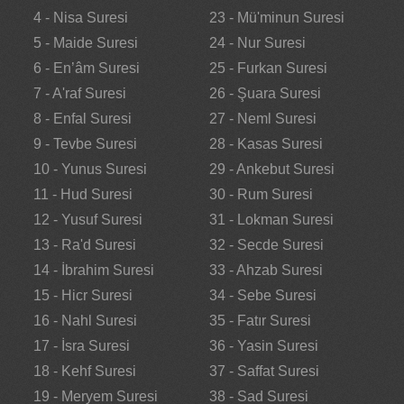
4 - Nisa Suresi
23 - Mü'minun Suresi
5 - Maide Suresi
24 - Nur Suresi
6 - En’âm Suresi
25 - Furkan Suresi
7 - A'raf Suresi
26 - Şuara Suresi
8 - Enfal Suresi
27 - Neml Suresi
9 - Tevbe Suresi
28 - Kasas Suresi
10 - Yunus Suresi
29 - Ankebut Suresi
11 - Hud Suresi
30 - Rum Suresi
12 - Yusuf Suresi
31 - Lokman Suresi
13 - Ra'd Suresi
32 - Secde Suresi
14 - İbrahim Suresi
33 - Ahzab Suresi
15 - Hicr Suresi
34 - Sebe Suresi
16 - Nahl Suresi
35 - Fatır Suresi
17 - İsra Suresi
36 - Yasin Suresi
18 - Kehf Suresi
37 - Saffat Suresi
19 - Meryem Suresi
38 - Sad Suresi