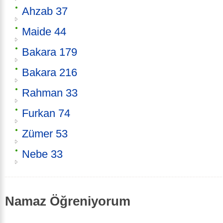
Ahzab 37
Maide 44
Bakara 179
Bakara 216
Rahman 33
Furkan 74
Zümer 53
Nebe 33
Namaz Öğreniyorum