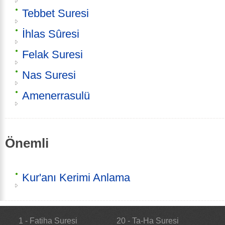
Tebbet Suresi
İhlas Sûresi
Felak Suresi
Nas Suresi
Amenerrasulü
Önemli
Kur'anı Kerimi Anlama
1 - Fatiha Suresi
20 - Ta-Ha Suresi