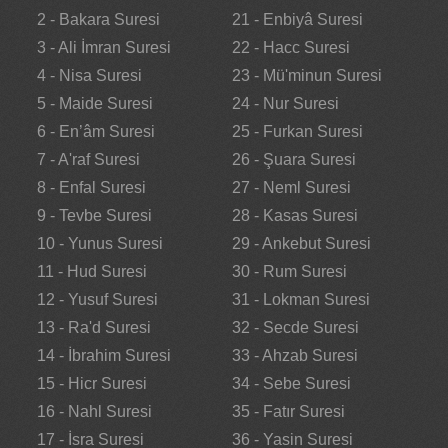
2 - Bakara Suresi
21 - Enbiyâ Suresi
3 - Ali İmran Suresi
22 - Hacc Suresi
4 - Nisa Suresi
23 - Mü'minun Suresi
5 - Maide Suresi
24 - Nur Suresi
6 - En’âm Suresi
25 - Furkan Suresi
7 - A'raf Suresi
26 - Şuara Suresi
8 - Enfal Suresi
27 - Neml Suresi
9 - Tevbe Suresi
28 - Kasas Suresi
10 - Yunus Suresi
29 - Ankebut Suresi
11 - Hud Suresi
30 - Rum Suresi
12 - Yusuf Suresi
31 - Lokman Suresi
13 - Ra'd Suresi
32 - Secde Suresi
14 - İbrahim Suresi
33 - Ahzab Suresi
15 - Hicr Suresi
34 - Sebe Suresi
16 - Nahl Suresi
35 - Fatır Suresi
17 - İsra Suresi
36 - Yasin Suresi