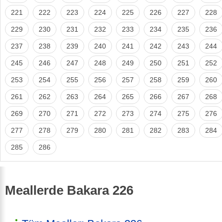
221
222
223
224
225
226
227
228
229
230
231
232
233
234
235
236
237
238
239
240
241
242
243
244
245
246
247
248
249
250
251
252
253
254
255
256
257
258
259
260
261
262
263
264
265
266
267
268
269
270
271
272
273
274
275
276
277
278
279
280
281
282
283
284
285
286
Meallerde Bakara 226