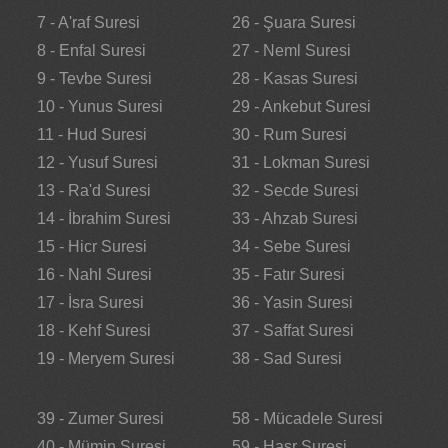
7 - A'raf Suresi
26 - Şuara Suresi
8 - Enfal Suresi
27 - Neml Suresi
9 - Tevbe Suresi
28 - Kasas Suresi
10 - Yunus Suresi
29 - Ankebut Suresi
11 - Hud Suresi
30 - Rum Suresi
12 - Yusuf Suresi
31 - Lokman Suresi
13 - Ra'd Suresi
32 - Secde Suresi
14 - İbrahim Suresi
33 - Ahzab Suresi
15 - Hicr Suresi
34 - Sebe Suresi
16 - Nahl Suresi
35 - Fatır Suresi
17 - İsra Suresi
36 - Yasin Suresi
18 - Kehf Suresi
37 - Saffat Suresi
19 - Meryem Suresi
38 - Sad Suresi
39 - Zumer Suresi
58 - Mücadele Suresi
40 - Mümin Suresi
59 - Haşr Suresi