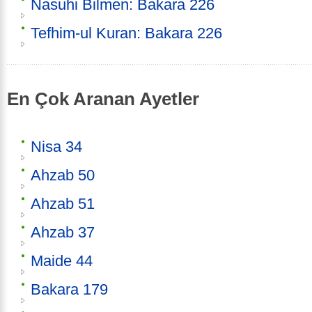
Nasuhi Bilmen: Bakara 226
Tefhim-ul Kuran: Bakara 226
En Çok Aranan Ayetler
Nisa 34
Ahzab 50
Ahzab 51
Ahzab 37
Maide 44
Bakara 179