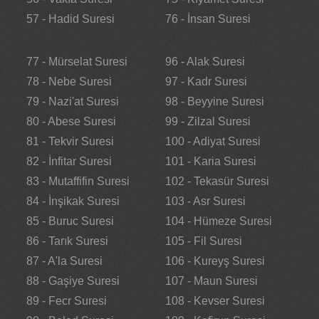
57 - Hadid Suresi
76 - İnsan Suresi
77 - Mürselat Suresi
96 - Alak Suresi
78 - Nebe Suresi
97 - Kadr Suresi
79 - Nazi'at Suresi
98 - Beyyine Suresi
80 - Abese Suresi
99 - Zilzal Suresi
81 - Tekvir Suresi
100 - Adiyat Suresi
82 - İnfitar Suresi
101 - Karia Suresi
83 - Mutaffifin Suresi
102 - Tekasür Suresi
84 - İnşikak Suresi
103 - Asr Suresi
85 - Buruc Suresi
104 - Hümeze Suresi
86 - Tarık Suresi
105 - Fil Suresi
87 - A'la Suresi
106 - Kureyş Suresi
88 - Gaşiye Suresi
107 - Maun Suresi
89 - Fecr Suresi
108 - Kevser Suresi