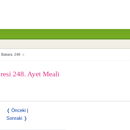
Bakara 248
uresi 248. Ayet Meali
❬ Önceki
|
Sonraki ❭