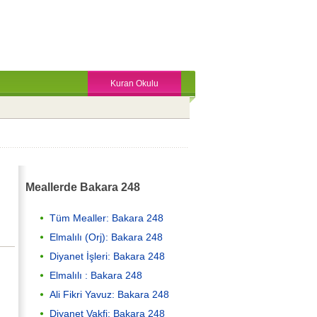
Kuran Okulu
Meallerde Bakara 248
Tüm Mealler: Bakara 248
Elmalılı (Orj): Bakara 248
Diyanet İşleri: Bakara 248
Elmalılı : Bakara 248
Ali Fikri Yavuz: Bakara 248
Diyanet Vakfi: Bakara 248