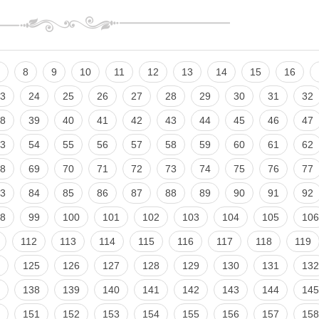
8
9
10
11
12
13
14
15
16
3
24
25
26
27
28
29
30
31
32
8
39
40
41
42
43
44
45
46
47
3
54
55
56
57
58
59
60
61
62
8
69
70
71
72
73
74
75
76
77
3
84
85
86
87
88
89
90
91
92
8
99
100
101
102
103
104
105
106
112
113
114
115
116
117
118
119
125
126
127
128
129
130
131
132
138
139
140
141
142
143
144
145
151
152
153
154
155
156
157
158