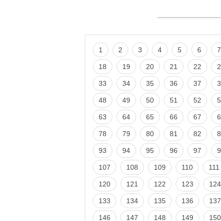
1
2
3
4
5
6
7
18
19
20
21
22
2
33
34
35
36
37
3
48
49
50
51
52
5
63
64
65
66
67
6
78
79
80
81
82
8
93
94
95
96
97
9
107
108
109
110
111
120
121
122
123
124
133
134
135
136
137
146
147
148
149
150