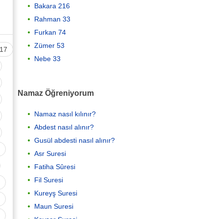
Bakara 216
Rahman 33
Furkan 74
Zümer 53
17
Nebe 33
Namaz Öğreniyorum
Namaz nasıl kılınır?
Abdest nasıl alınır?
Gusül abdesti nasıl alınır?
Asr Suresi
Fatiha Sûresi
Fil Suresi
Kureyş Suresi
Maun Suresi