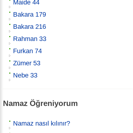
Maide 44
Bakara 179
Bakara 216
Rahman 33
Furkan 74
Zümer 53
Nebe 33
Namaz Öğreniyorum
Namaz nasıl kılınır?