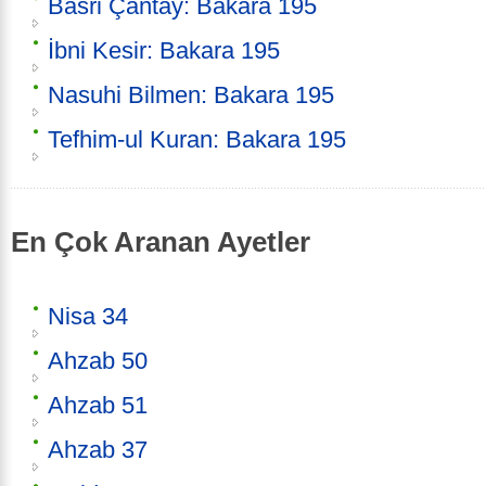
Basri Çantay: Bakara 195
İbni Kesir: Bakara 195
Nasuhi Bilmen: Bakara 195
Tefhim-ul Kuran: Bakara 195
En Çok Aranan Ayetler
Nisa 34
Ahzab 50
Ahzab 51
Ahzab 37