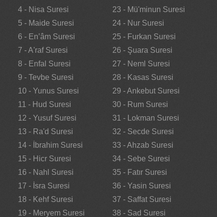
4 - Nisa Suresi
23 - Mü'minun Suresi
5 - Maide Suresi
24 - Nur Suresi
6 - En’âm Suresi
25 - Furkan Suresi
7 - A'raf Suresi
26 - Şuara Suresi
8 - Enfal Suresi
27 - Neml Suresi
9 - Tevbe Suresi
28 - Kasas Suresi
10 - Yunus Suresi
29 - Ankebut Suresi
11 - Hud Suresi
30 - Rum Suresi
12 - Yusuf Suresi
31 - Lokman Suresi
13 - Ra'd Suresi
32 - Secde Suresi
14 - İbrahim Suresi
33 - Ahzab Suresi
15 - Hicr Suresi
34 - Sebe Suresi
16 - Nahl Suresi
35 - Fatır Suresi
17 - İsra Suresi
36 - Yasin Suresi
18 - Kehf Suresi
37 - Saffat Suresi
19 - Meryem Suresi
38 - Sad Suresi