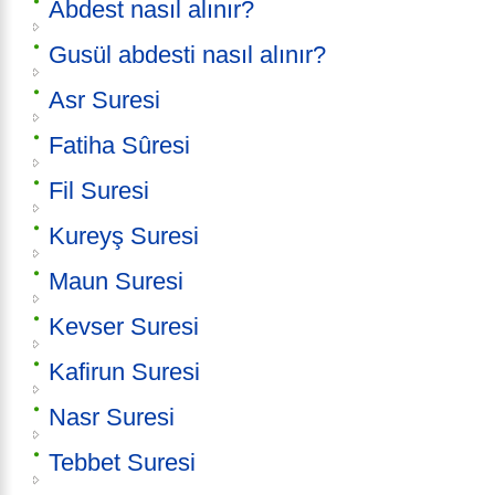
Abdest nasıl alınır?
Gusül abdesti nasıl alınır?
Asr Suresi
Fatiha Sûresi
Fil Suresi
Kureyş Suresi
Maun Suresi
Kevser Suresi
Kafirun Suresi
Nasr Suresi
Tebbet Suresi