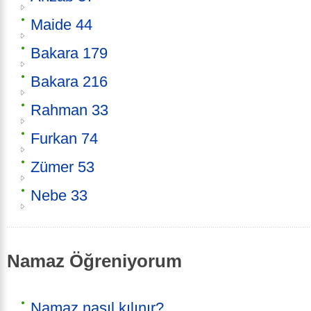
Maide 44
Bakara 179
Bakara 216
Rahman 33
Furkan 74
Zümer 53
Nebe 33
Namaz Öğreniyorum
Namaz nasıl kılınır?