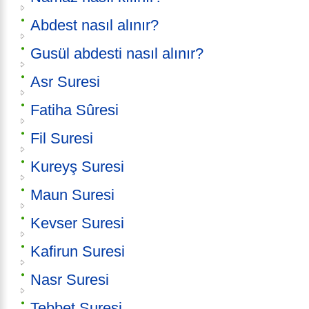
Abdest nasıl alınır?
Gusül abdesti nasıl alınır?
Asr Suresi
Fatiha Sûresi
Fil Suresi
Kureyş Suresi
Maun Suresi
Kevser Suresi
Kafirun Suresi
Nasr Suresi
Tebbet Suresi