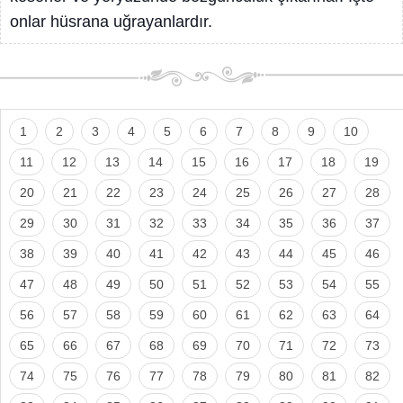
onlar hüsrana uğrayanlardır.
1
2
3
4
5
6
7
8
9
10
11
12
13
14
15
16
17
18
19
20
21
22
23
24
25
26
27
28
29
30
31
32
33
34
35
36
37
38
39
40
41
42
43
44
45
46
47
48
49
50
51
52
53
54
55
56
57
58
59
60
61
62
63
64
65
66
67
68
69
70
71
72
73
74
75
76
77
78
79
80
81
82