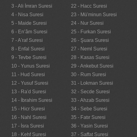
3 - Ali İmran Suresi
22 - Hacc Suresi
4 - Nisa Suresi
23 - Mü'minun Suresi
5 - Maide Suresi
24 - Nur Suresi
6 - En’âm Suresi
25 - Furkan Suresi
7 - A'raf Suresi
26 - Şuara Suresi
8 - Enfal Suresi
27 - Neml Suresi
9 - Tevbe Suresi
28 - Kasas Suresi
10 - Yunus Suresi
29 - Ankebut Suresi
11 - Hud Suresi
30 - Rum Suresi
12 - Yusuf Suresi
31 - Lokman Suresi
13 - Ra'd Suresi
32 - Secde Suresi
14 - İbrahim Suresi
33 - Ahzab Suresi
15 - Hicr Suresi
34 - Sebe Suresi
16 - Nahl Suresi
35 - Fatır Suresi
17 - İsra Suresi
36 - Yasin Suresi
18 - Kehf Suresi
37 - Saffat Suresi