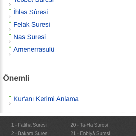
İhlas Sûresi
Felak Suresi
Nas Suresi
Amenerrasulü
Önemli
Kur'anı Kerimi Anlama
1 - Fatiha Suresi
20 - Ta-Ha Suresi
2 - Bakara Suresi
21 - Enbiyâ Suresi