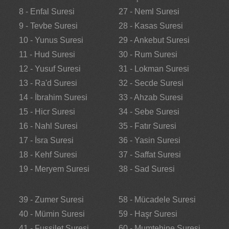
8 - Enfal Suresi
27 - Neml Suresi
9 - Tevbe Suresi
28 - Kasas Suresi
10 - Yunus Suresi
29 - Ankebut Suresi
11 - Hud Suresi
30 - Rum Suresi
12 - Yusuf Suresi
31 - Lokman Suresi
13 - Ra'd Suresi
32 - Secde Suresi
14 - İbrahim Suresi
33 - Ahzab Suresi
15 - Hicr Suresi
34 - Sebe Suresi
16 - Nahl Suresi
35 - Fatır Suresi
17 - İsra Suresi
36 - Yasin Suresi
18 - Kehf Suresi
37 - Saffat Suresi
19 - Meryem Suresi
38 - Sad Suresi
39 - Zumer Suresi
58 - Mücadele Suresi
40 - Mümin Suresi
59 - Haşr Suresi
41 - Fussilet Suresi
60 - Mumtehine Suresi