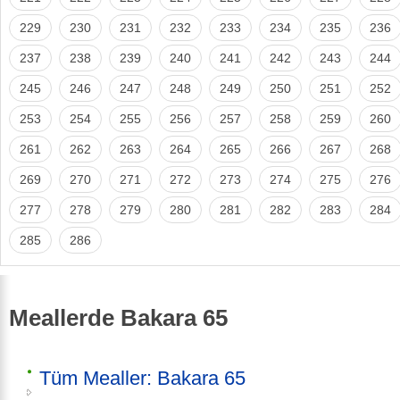
229
230
231
232
233
234
235
236
237
238
239
240
241
242
243
244
245
246
247
248
249
250
251
252
253
254
255
256
257
258
259
260
261
262
263
264
265
266
267
268
269
270
271
272
273
274
275
276
277
278
279
280
281
282
283
284
285
286
Meallerde Bakara 65
Tüm Mealler: Bakara 65