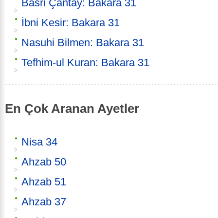
Basri Çantay: Bakara 31
İbni Kesir: Bakara 31
Nasuhi Bilmen: Bakara 31
Tefhim-ul Kuran: Bakara 31
En Çok Aranan Ayetler
Nisa 34
Ahzab 50
Ahzab 51
Ahzab 37