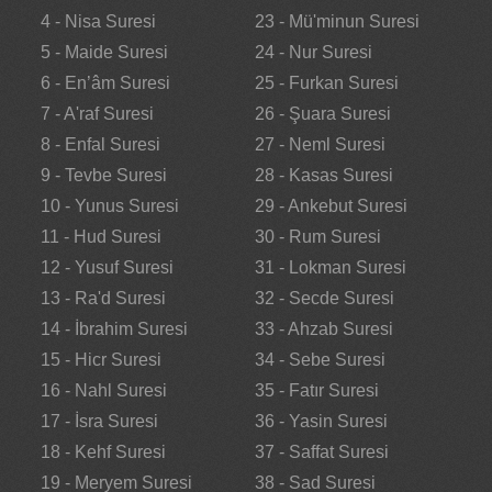
4 - Nisa Suresi
23 - Mü'minun Suresi
5 - Maide Suresi
24 - Nur Suresi
6 - En’âm Suresi
25 - Furkan Suresi
7 - A'raf Suresi
26 - Şuara Suresi
8 - Enfal Suresi
27 - Neml Suresi
9 - Tevbe Suresi
28 - Kasas Suresi
10 - Yunus Suresi
29 - Ankebut Suresi
11 - Hud Suresi
30 - Rum Suresi
12 - Yusuf Suresi
31 - Lokman Suresi
13 - Ra'd Suresi
32 - Secde Suresi
14 - İbrahim Suresi
33 - Ahzab Suresi
15 - Hicr Suresi
34 - Sebe Suresi
16 - Nahl Suresi
35 - Fatır Suresi
17 - İsra Suresi
36 - Yasin Suresi
18 - Kehf Suresi
37 - Saffat Suresi
19 - Meryem Suresi
38 - Sad Suresi