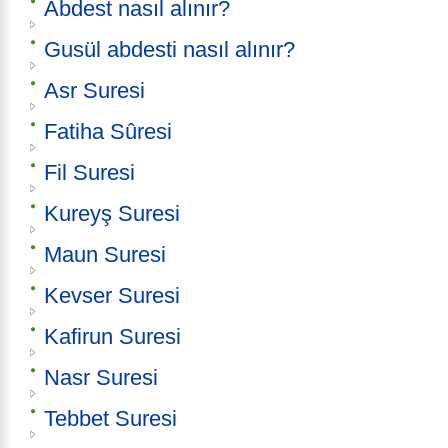
Abdest nasıl alınır?
Gusül abdesti nasıl alınır?
Asr Suresi
Fatiha Sûresi
Fil Suresi
Kureyş Suresi
Maun Suresi
Kevser Suresi
Kafirun Suresi
Nasr Suresi
Tebbet Suresi