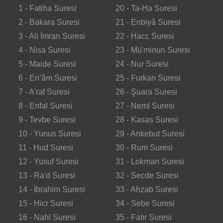
1 - Fatiha Suresi
20 - Ta-Ha Suresi
2 - Bakara Suresi
21 - Enbiyâ Suresi
3 - Ali İmran Suresi
22 - Hacc Suresi
4 - Nisa Suresi
23 - Mü'minun Suresi
5 - Maide Suresi
24 - Nur Suresi
6 - En’âm Suresi
25 - Furkan Suresi
7 - A'raf Suresi
26 - Şuara Suresi
8 - Enfal Suresi
27 - Neml Suresi
9 - Tevbe Suresi
28 - Kasas Suresi
10 - Yunus Suresi
29 - Ankebut Suresi
11 - Hud Suresi
30 - Rum Suresi
12 - Yusuf Suresi
31 - Lokman Suresi
13 - Ra'd Suresi
32 - Secde Suresi
14 - İbrahim Suresi
33 - Ahzab Suresi
15 - Hicr Suresi
34 - Sebe Suresi
16 - Nahl Suresi
35 - Fatır Suresi