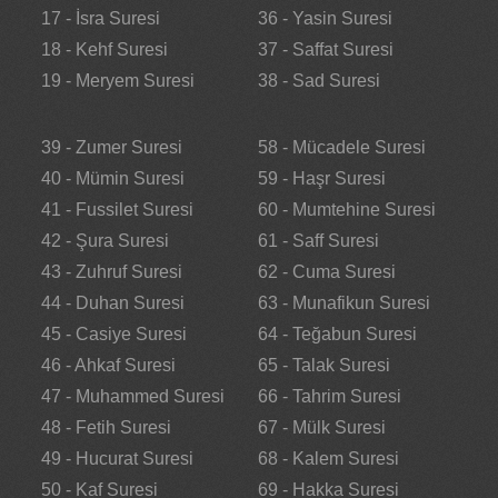
17 - İsra Suresi
36 - Yasin Suresi
18 - Kehf Suresi
37 - Saffat Suresi
19 - Meryem Suresi
38 - Sad Suresi
39 - Zumer Suresi
58 - Mücadele Suresi
40 - Mümin Suresi
59 - Haşr Suresi
41 - Fussilet Suresi
60 - Mumtehine Suresi
42 - Şura Suresi
61 - Saff Suresi
43 - Zuhruf Suresi
62 - Cuma Suresi
44 - Duhan Suresi
63 - Munafikun Suresi
45 - Casiye Suresi
64 - Teğabun Suresi
46 - Ahkaf Suresi
65 - Talak Suresi
47 - Muhammed Suresi
66 - Tahrim Suresi
48 - Fetih Suresi
67 - Mülk Suresi
49 - Hucurat Suresi
68 - Kalem Suresi
50 - Kaf Suresi
69 - Hakka Suresi