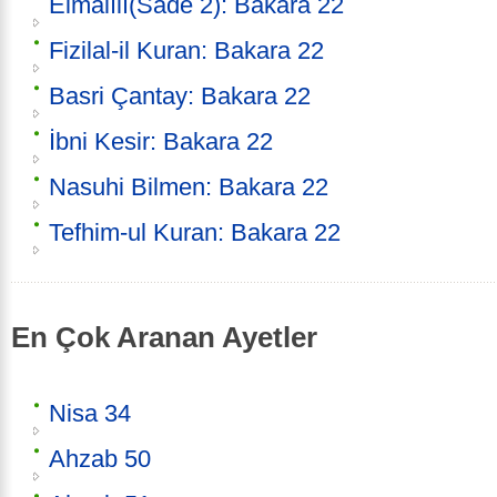
Elmalılı(Sade 2): Bakara 22
Fizilal-il Kuran: Bakara 22
Basri Çantay: Bakara 22
İbni Kesir: Bakara 22
Nasuhi Bilmen: Bakara 22
Tefhim-ul Kuran: Bakara 22
En Çok Aranan Ayetler
Nisa 34
Ahzab 50