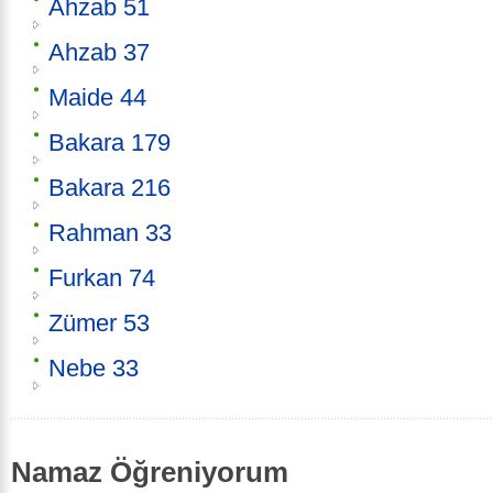
Ahzab 51
Ahzab 37
Maide 44
Bakara 179
Bakara 216
Rahman 33
Furkan 74
Zümer 53
Nebe 33
Namaz Öğreniyorum