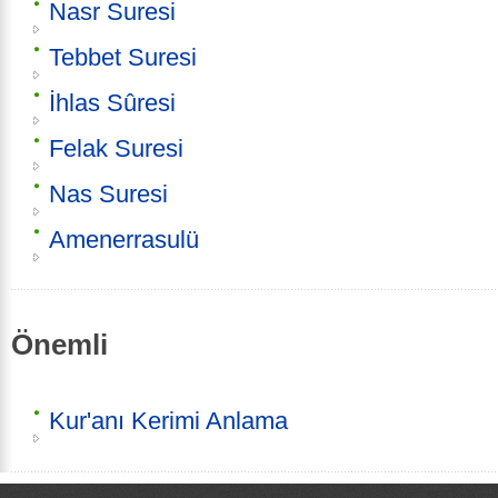
Nasr Suresi
Tebbet Suresi
İhlas Sûresi
Felak Suresi
Nas Suresi
Amenerrasulü
Önemli
Kur'anı Kerimi Anlama