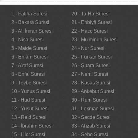
1 - Fatiha Suresi
20 - Ta-Ha Suresi
2 - Bakara Suresi
21 - Enbiyâ Suresi
3 - Ali İmran Suresi
22 - Hacc Suresi
4 - Nisa Suresi
23 - Mü'minun Suresi
5 - Maide Suresi
24 - Nur Suresi
6 - En’âm Suresi
25 - Furkan Suresi
7 - A'raf Suresi
26 - Şuara Suresi
8 - Enfal Suresi
27 - Neml Suresi
9 - Tevbe Suresi
28 - Kasas Suresi
10 - Yunus Suresi
29 - Ankebut Suresi
11 - Hud Suresi
30 - Rum Suresi
12 - Yusuf Suresi
31 - Lokman Suresi
13 - Ra'd Suresi
32 - Secde Suresi
14 - İbrahim Suresi
33 - Ahzab Suresi
15 - Hicr Suresi
34 - Sebe Suresi