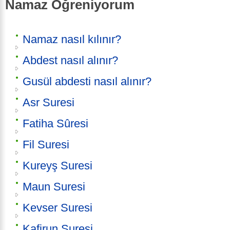
Namaz Öğreniyorum
Namaz nasıl kılınır?
Abdest nasıl alınır?
Gusül abdesti nasıl alınır?
Asr Suresi
Fatiha Sûresi
Fil Suresi
Kureyş Suresi
Maun Suresi
Kevser Suresi
Kafirun Suresi