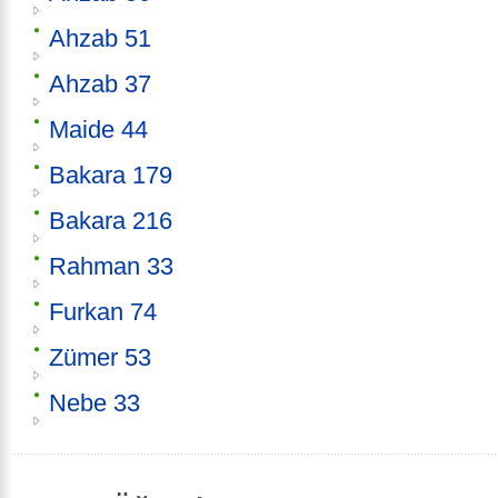
Ahzab 51
Ahzab 37
Maide 44
Bakara 179
Bakara 216
Rahman 33
Furkan 74
Zümer 53
Nebe 33