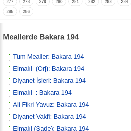
277
278
279
280
281
282
283
284
285
286
Meallerde Bakara 194
Tüm Mealler: Bakara 194
Elmalılı (Orj): Bakara 194
Diyanet İşleri: Bakara 194
Elmalılı : Bakara 194
Ali Fikri Yavuz: Bakara 194
Diyanet Vakfi: Bakara 194
Elmalılı(Sade): Bakara 194