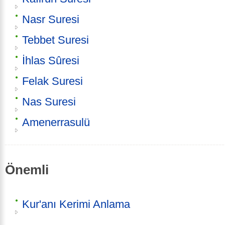
Nasr Suresi
Tebbet Suresi
İhlas Sûresi
Felak Suresi
Nas Suresi
Amenerrasulü
Önemli
Kur'anı Kerimi Anlama