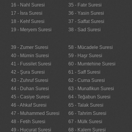
16 - Nahl Suresi
35 - Fatır Suresi
17 - İsra Suresi
36 - Yasin Suresi
18 - Kehf Suresi
37 - Saffat Suresi
19 - Meryem Suresi
38 - Sad Suresi
39 - Zumer Suresi
58 - Mücadele Suresi
40 - Mümin Suresi
59 - Haşr Suresi
41 - Fussilet Suresi
60 - Mumtehine Suresi
42 - Şura Suresi
61 - Saff Suresi
43 - Zuhruf Suresi
62 - Cuma Suresi
44 - Duhan Suresi
63 - Munafikun Suresi
45 - Casiye Suresi
64 - Teğabun Suresi
46 - Ahkaf Suresi
65 - Talak Suresi
47 - Muhammed Suresi
66 - Tahrim Suresi
48 - Fetih Suresi
67 - Mülk Suresi
49 - Hucurat Suresi
68 - Kalem Suresi