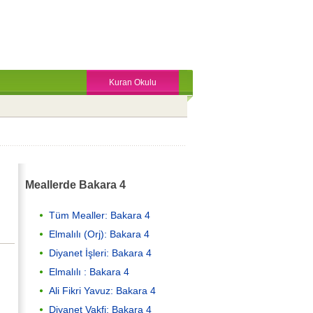
Kuran Okulu
Meallerde Bakara 4
Tüm Mealler: Bakara 4
Elmalılı (Orj): Bakara 4
Diyanet İşleri: Bakara 4
Elmalılı : Bakara 4
Ali Fikri Yavuz: Bakara 4
Diyanet Vakfi: Bakara 4