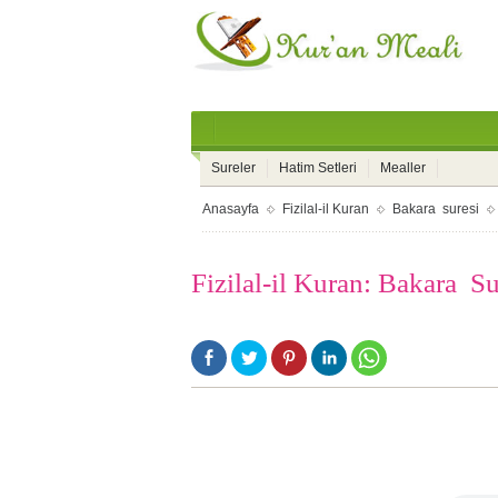
Sureler
Hatim Setleri
Mealler
Anasayfa
Fizilal-il Kuran
Bakara suresi
Fizilal-il Kuran: Bakara Su