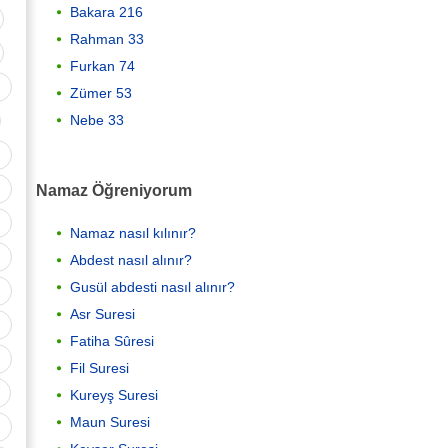
Bakara 216
Rahman 33
Furkan 74
Zümer 53
Nebe 33
Namaz Öğreniyorum
Namaz nasıl kılınır?
Abdest nasıl alınır?
Gusül abdesti nasıl alınır?
Asr Suresi
Fatiha Sûresi
Fil Suresi
Kureyş Suresi
Maun Suresi