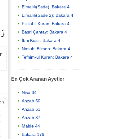
Elmalılı(Sade): Bakara 4
Elmalılı(Sade 2): Bakara 4
Fizilal-il Kuran: Bakara 4
وَا
Basri Çantay: Bakara 4
İbni Kesir: Bakara 4
Nasuhi Bilmen: Bakara 4
r
Tefhim-ul Kuran: Bakara 4
En Çok Aranan Ayetler
Nisa 34
Ahzab 50
17
Ahzab 51
Ahzab 37
Maide 44
Bakara 179