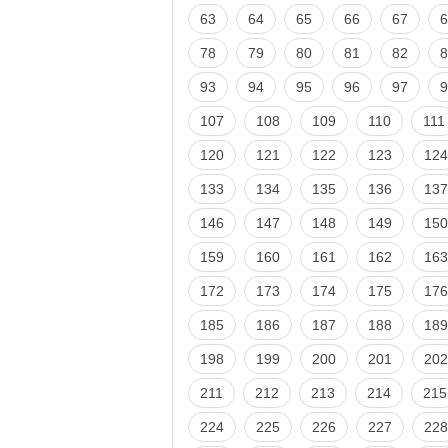
63
64
65
66
67
6
78
79
80
81
82
8
93
94
95
96
97
9
107
108
109
110
111
120
121
122
123
124
133
134
135
136
137
146
147
148
149
150
159
160
161
162
163
172
173
174
175
176
185
186
187
188
189
198
199
200
201
202
211
212
213
214
215
224
225
226
227
228