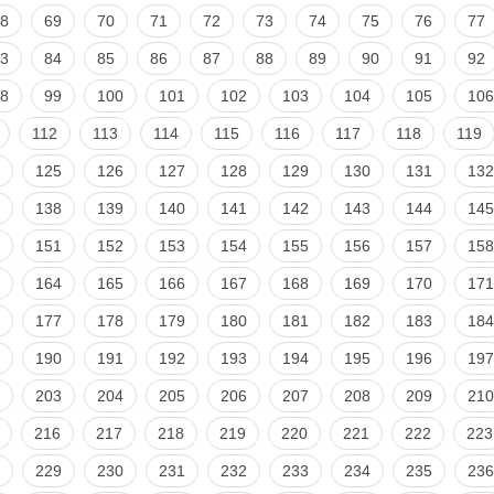
8
69
70
71
72
73
74
75
76
77
3
84
85
86
87
88
89
90
91
92
8
99
100
101
102
103
104
105
106
112
113
114
115
116
117
118
119
125
126
127
128
129
130
131
132
138
139
140
141
142
143
144
145
151
152
153
154
155
156
157
158
164
165
166
167
168
169
170
171
177
178
179
180
181
182
183
184
190
191
192
193
194
195
196
197
203
204
205
206
207
208
209
210
216
217
218
219
220
221
222
223
229
230
231
232
233
234
235
236