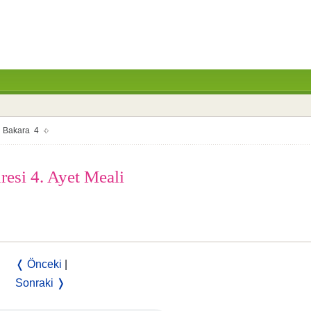
Bakara 4
resi 4. Ayet Meali
❬ Önceki
|
Sonraki ❭