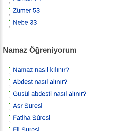
Zümer 53
Nebe 33
Namaz Öğreniyorum
Namaz nasıl kılınır?
Abdest nasıl alınır?
Gusül abdesti nasıl alınır?
Asr Suresi
Fatiha Sûresi
Fil Suresi