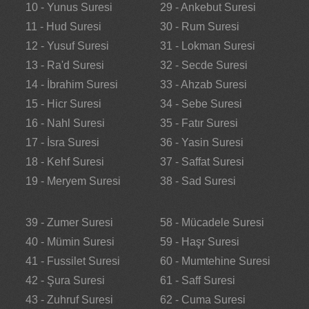
10 - Yunus Suresi
29 - Ankebut Suresi
11 - Hud Suresi
30 - Rum Suresi
12 - Yusuf Suresi
31 - Lokman Suresi
13 - Ra'd Suresi
32 - Secde Suresi
14 - İbrahim Suresi
33 - Ahzab Suresi
15 - Hicr Suresi
34 - Sebe Suresi
16 - Nahl Suresi
35 - Fatır Suresi
17 - İsra Suresi
36 - Yasin Suresi
18 - Kehf Suresi
37 - Saffat Suresi
19 - Meryem Suresi
38 - Sad Suresi
39 - Zumer Suresi
58 - Mücadele Suresi
40 - Mümin Suresi
59 - Haşr Suresi
41 - Fussilet Suresi
60 - Mumtehine Suresi
42 - Şura Suresi
61 - Saff Suresi
43 - Zuhruf Suresi
62 - Cuma Suresi