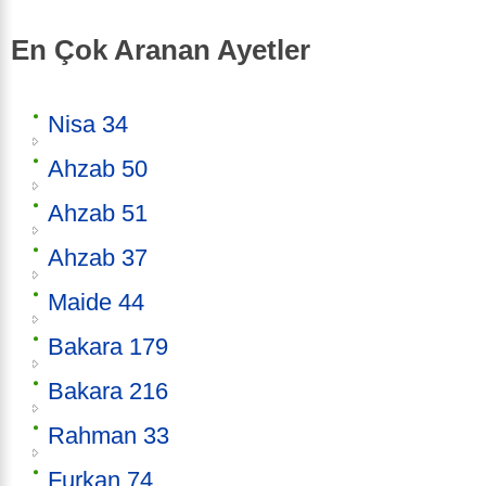
En Çok Aranan Ayetler
Nisa 34
Ahzab 50
Ahzab 51
Ahzab 37
Maide 44
Bakara 179
Bakara 216
Rahman 33
Furkan 74