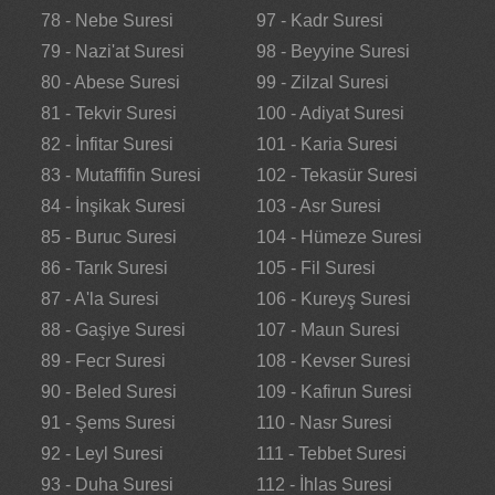
78 - Nebe Suresi
97 - Kadr Suresi
79 - Nazi'at Suresi
98 - Beyyine Suresi
80 - Abese Suresi
99 - Zilzal Suresi
81 - Tekvir Suresi
100 - Adiyat Suresi
82 - İnfitar Suresi
101 - Karia Suresi
83 - Mutaffifin Suresi
102 - Tekasür Suresi
84 - İnşikak Suresi
103 - Asr Suresi
85 - Buruc Suresi
104 - Hümeze Suresi
86 - Tarık Suresi
105 - Fil Suresi
87 - A'la Suresi
106 - Kureyş Suresi
88 - Gaşiye Suresi
107 - Maun Suresi
89 - Fecr Suresi
108 - Kevser Suresi
90 - Beled Suresi
109 - Kafirun Suresi
91 - Şems Suresi
110 - Nasr Suresi
92 - Leyl Suresi
111 - Tebbet Suresi
93 - Duha Suresi
112 - İhlas Suresi