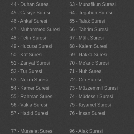
44 - Duhan Suresi
63 - Munafikun Suresi
45 - Casiye Suresi
64 - Teğabun Suresi
46 - Ahkaf Suresi
65 - Talak Suresi
47 - Muhammed Suresi
66 - Tahrim Suresi
48 - Fetih Suresi
67 - Mülk Suresi
49 - Hucurat Suresi
68 - Kalem Suresi
50 - Kaf Suresi
69 - Hakka Suresi
51 - Zariyat Suresi
70 - Me'aric Suresi
52 - Tur Suresi
71 - Nuh Suresi
53 - Necm Suresi
72 - Cin Suresi
54 - Kamer Suresi
73 - Müzzemmil Suresi
55 - Rahman Suresi
74 - Müdessir Suresi
56 - Vakıa Suresi
75 - Kıyamet Suresi
57 - Hadid Suresi
76 - İnsan Suresi
77 - Mürselat Suresi
96 - Alak Suresi