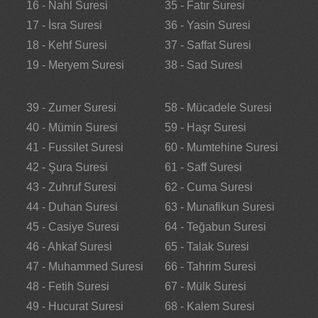
16 - Nahl Suresi
35 - Fatır Suresi
17 - İsra Suresi
36 - Yasin Suresi
18 - Kehf Suresi
37 - Saffat Suresi
19 - Meryem Suresi
38 - Sad Suresi
39 - Zumer Suresi
58 - Mücadele Suresi
40 - Mümin Suresi
59 - Haşr Suresi
41 - Fussilet Suresi
60 - Mumtehine Suresi
42 - Şura Suresi
61 - Saff Suresi
43 - Zuhruf Suresi
62 - Cuma Suresi
44 - Duhan Suresi
63 - Munafikun Suresi
45 - Casiye Suresi
64 - Teğabun Suresi
46 - Ahkaf Suresi
65 - Talak Suresi
47 - Muhammed Suresi
66 - Tahrim Suresi
48 - Fetih Suresi
67 - Mülk Suresi
49 - Hucurat Suresi
68 - Kalem Suresi