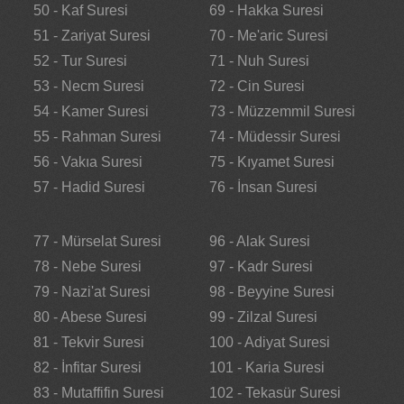
50 - Kaf Suresi
69 - Hakka Suresi
51 - Zariyat Suresi
70 - Me'aric Suresi
52 - Tur Suresi
71 - Nuh Suresi
53 - Necm Suresi
72 - Cin Suresi
54 - Kamer Suresi
73 - Müzzemmil Suresi
55 - Rahman Suresi
74 - Müdessir Suresi
56 - Vakıa Suresi
75 - Kıyamet Suresi
57 - Hadid Suresi
76 - İnsan Suresi
77 - Mürselat Suresi
96 - Alak Suresi
78 - Nebe Suresi
97 - Kadr Suresi
79 - Nazi'at Suresi
98 - Beyyine Suresi
80 - Abese Suresi
99 - Zilzal Suresi
81 - Tekvir Suresi
100 - Adiyat Suresi
82 - İnfitar Suresi
101 - Karia Suresi
83 - Mutaffifin Suresi
102 - Tekasür Suresi