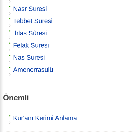
Nasr Suresi
Tebbet Suresi
İhlas Sûresi
Felak Suresi
Nas Suresi
Amenerrasulü
Önemli
Kur'anı Kerimi Anlama