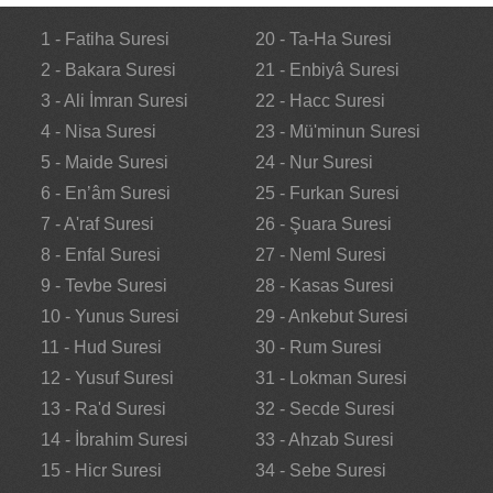
1 - Fatiha Suresi
20 - Ta-Ha Suresi
2 - Bakara Suresi
21 - Enbiyâ Suresi
3 - Ali İmran Suresi
22 - Hacc Suresi
4 - Nisa Suresi
23 - Mü'minun Suresi
5 - Maide Suresi
24 - Nur Suresi
6 - En’âm Suresi
25 - Furkan Suresi
7 - A'raf Suresi
26 - Şuara Suresi
8 - Enfal Suresi
27 - Neml Suresi
9 - Tevbe Suresi
28 - Kasas Suresi
10 - Yunus Suresi
29 - Ankebut Suresi
11 - Hud Suresi
30 - Rum Suresi
12 - Yusuf Suresi
31 - Lokman Suresi
13 - Ra'd Suresi
32 - Secde Suresi
14 - İbrahim Suresi
33 - Ahzab Suresi
15 - Hicr Suresi
34 - Sebe Suresi