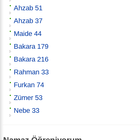
Ahzab 51
Ahzab 37
Maide 44
Bakara 179
Bakara 216
Rahman 33
Furkan 74
Zümer 53
Nebe 33
Namaz Öğreniyorum