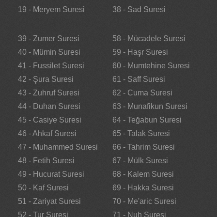
19 - Meryem Suresi
38 - Sad Suresi
39 - Zumer Suresi
58 - Mücadele Suresi
40 - Mümin Suresi
59 - Haşr Suresi
41 - Fussilet Suresi
60 - Mumtehine Suresi
42 - Şura Suresi
61 - Saff Suresi
43 - Zuhruf Suresi
62 - Cuma Suresi
44 - Duhan Suresi
63 - Munafikun Suresi
45 - Casiye Suresi
64 - Teğabun Suresi
46 - Ahkaf Suresi
65 - Talak Suresi
47 - Muhammed Suresi
66 - Tahrim Suresi
48 - Fetih Suresi
67 - Mülk Suresi
49 - Hucurat Suresi
68 - Kalem Suresi
50 - Kaf Suresi
69 - Hakka Suresi
51 - Zariyat Suresi
70 - Me'aric Suresi
52 - Tur Suresi
71 - Nuh Suresi