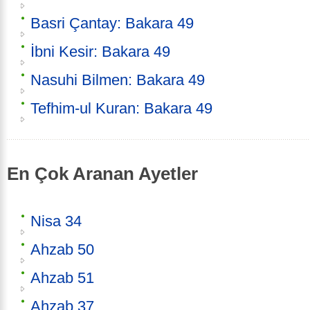
Basri Çantay: Bakara 49
İbni Kesir: Bakara 49
Nasuhi Bilmen: Bakara 49
Tefhim-ul Kuran: Bakara 49
En Çok Aranan Ayetler
Nisa 34
Ahzab 50
Ahzab 51
Ahzab 37