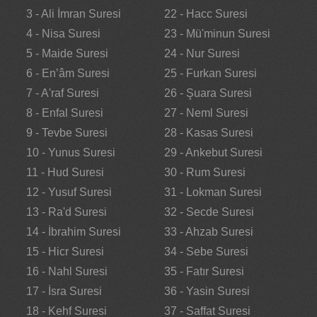
3 - Ali İmran Suresi
22 - Hacc Suresi
4 - Nisa Suresi
23 - Mü'minun Suresi
5 - Maide Suresi
24 - Nur Suresi
6 - En’âm Suresi
25 - Furkan Suresi
7 - A'raf Suresi
26 - Şuara Suresi
8 - Enfal Suresi
27 - Neml Suresi
9 - Tevbe Suresi
28 - Kasas Suresi
10 - Yunus Suresi
29 - Ankebut Suresi
11 - Hud Suresi
30 - Rum Suresi
12 - Yusuf Suresi
31 - Lokman Suresi
13 - Ra'd Suresi
32 - Secde Suresi
14 - İbrahim Suresi
33 - Ahzab Suresi
15 - Hicr Suresi
34 - Sebe Suresi
16 - Nahl Suresi
35 - Fatır Suresi
17 - İsra Suresi
36 - Yasin Suresi
18 - Kehf Suresi
37 - Saffat Suresi