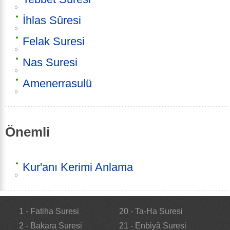
İhlas Sûresi
Felak Suresi
Nas Suresi
Amenerrasulü
Önemli
Kur'anı Kerimi Anlama
1 - Fatiha Suresi
20 - Ta-Ha Suresi
2 - Bakara Suresi
21 - Enbiyâ Suresi