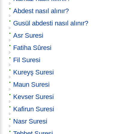
Abdest nasıl alınır?
Gusül abdesti nasıl alınır?
Asr Suresi
Fatiha Sûresi
Fil Suresi
Kureyş Suresi
Maun Suresi
Kevser Suresi
Kafirun Suresi
Nasr Suresi
Tebbet Suresi