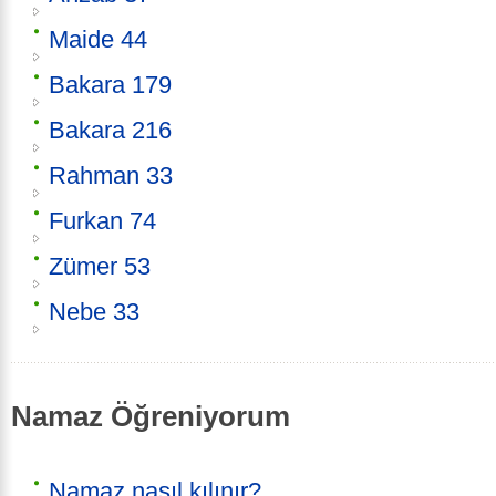
Maide 44
Bakara 179
Bakara 216
Rahman 33
Furkan 74
Zümer 53
Nebe 33
Namaz Öğreniyorum
Namaz nasıl kılınır?