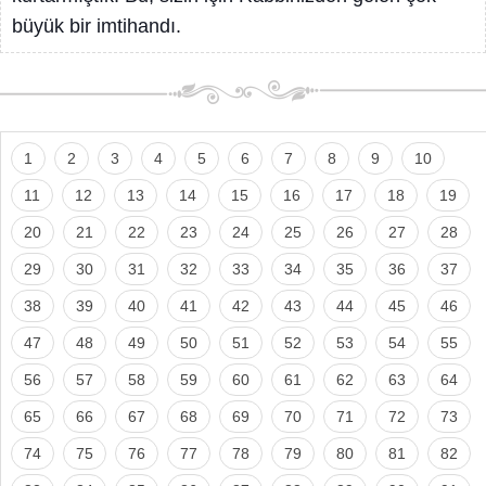
büyük bir imtihandı.
1
2
3
4
5
6
7
8
9
10
11
12
13
14
15
16
17
18
19
20
21
22
23
24
25
26
27
28
29
30
31
32
33
34
35
36
37
38
39
40
41
42
43
44
45
46
47
48
49
50
51
52
53
54
55
56
57
58
59
60
61
62
63
64
65
66
67
68
69
70
71
72
73
74
75
76
77
78
79
80
81
82