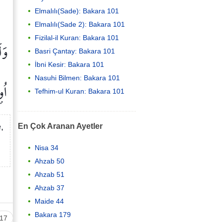
Elmalılı(Sade): Bakara 101
Elmalılı(Sade 2): Bakara 101
Fizilal-il Kuran: Bakara 101
وَل
Basri Çantay: Bakara 101
İbni Kesir: Bakara 101
Nasuhi Bilmen: Bakara 101
اُو
Tefhim-ul Kuran: Bakara 101
En Çok Aranan Ayetler
,
Nisa 34
Ahzab 50
Ahzab 51
Ahzab 37
Maide 44
Bakara 179
17