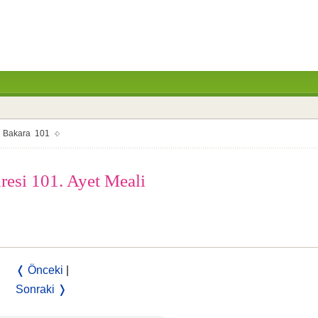
Bakara 101
uresi 101. Ayet Meali
❬ Önceki
|
Sonraki ❭