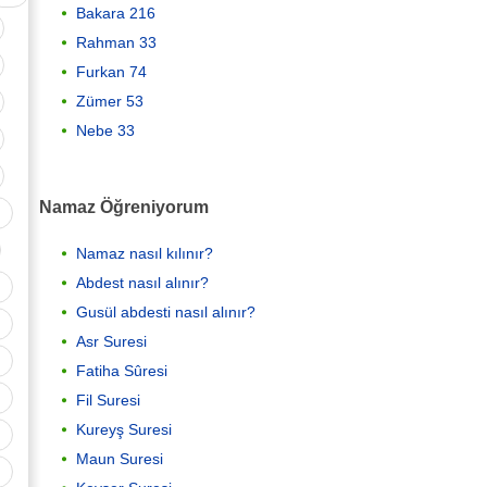
Bakara 216
Rahman 33
Furkan 74
Zümer 53
Nebe 33
Namaz Öğreniyorum
Namaz nasıl kılınır?
Abdest nasıl alınır?
Gusül abdesti nasıl alınır?
Asr Suresi
Fatiha Sûresi
Fil Suresi
Kureyş Suresi
Maun Suresi