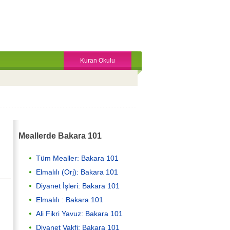
Kuran Okulu
Meallerde Bakara 101
Tüm Mealler: Bakara 101
Elmalılı (Orj): Bakara 101
Diyanet İşleri: Bakara 101
Elmalılı : Bakara 101
Ali Fikri Yavuz: Bakara 101
Diyanet Vakfi: Bakara 101