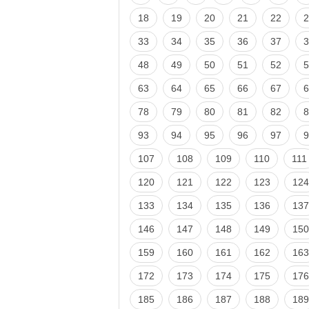
18
19
20
21
22
2
33
34
35
36
37
3
48
49
50
51
52
5
63
64
65
66
67
6
78
79
80
81
82
8
93
94
95
96
97
9
107
108
109
110
111
120
121
122
123
124
133
134
135
136
137
146
147
148
149
150
159
160
161
162
163
172
173
174
175
176
185
186
187
188
189