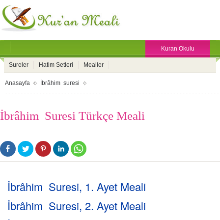
Kuran Okulu
Sureler
Hatim Setleri
Mealler
Anasayfa
İbrâhim suresi
İbrâhim Suresi Türkçe Meali
İbrâhim Suresi, 1. Ayet Meali
İbrâhim Suresi, 2. Ayet Meali