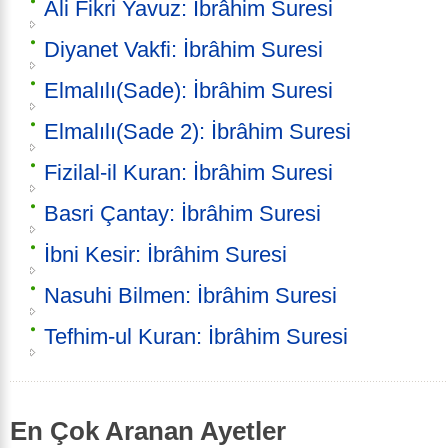
Ali Fikri Yavuz: İbrâhim Suresi
Diyanet Vakfi: İbrâhim Suresi
Elmalılı(Sade): İbrâhim Suresi
Elmalılı(Sade 2): İbrâhim Suresi
Fizilal-il Kuran: İbrâhim Suresi
Basri Çantay: İbrâhim Suresi
İbni Kesir: İbrâhim Suresi
Nasuhi Bilmen: İbrâhim Suresi
Tefhim-ul Kuran: İbrâhim Suresi
En Çok Aranan Ayetler