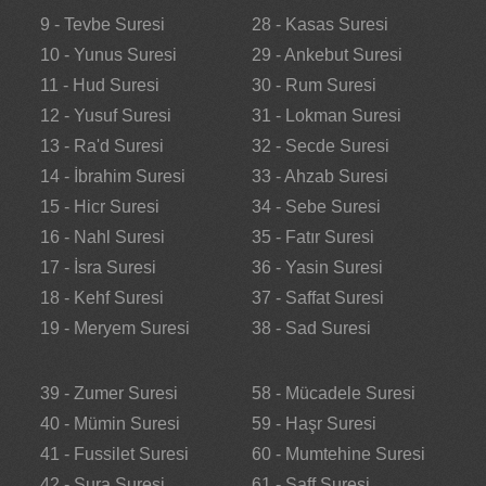
9 - Tevbe Suresi
28 - Kasas Suresi
10 - Yunus Suresi
29 - Ankebut Suresi
11 - Hud Suresi
30 - Rum Suresi
12 - Yusuf Suresi
31 - Lokman Suresi
13 - Ra'd Suresi
32 - Secde Suresi
14 - İbrahim Suresi
33 - Ahzab Suresi
15 - Hicr Suresi
34 - Sebe Suresi
16 - Nahl Suresi
35 - Fatır Suresi
17 - İsra Suresi
36 - Yasin Suresi
18 - Kehf Suresi
37 - Saffat Suresi
19 - Meryem Suresi
38 - Sad Suresi
39 - Zumer Suresi
58 - Mücadele Suresi
40 - Mümin Suresi
59 - Haşr Suresi
41 - Fussilet Suresi
60 - Mumtehine Suresi
42 - Şura Suresi
61 - Saff Suresi