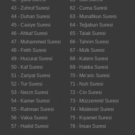
43 - Zuhruf Suresi
62 - Cuma Suresi
44 - Duhan Suresi
63 - Munafikun Suresi
45 - Casiye Suresi
64 - Teğabun Suresi
46 - Ahkaf Suresi
65 - Talak Suresi
47 - Muhammed Suresi
66 - Tahrim Suresi
48 - Fetih Suresi
67 - Mülk Suresi
49 - Hucurat Suresi
68 - Kalem Suresi
50 - Kaf Suresi
69 - Hakka Suresi
51 - Zariyat Suresi
70 - Me'aric Suresi
52 - Tur Suresi
71 - Nuh Suresi
53 - Necm Suresi
72 - Cin Suresi
54 - Kamer Suresi
73 - Müzzemmil Suresi
55 - Rahman Suresi
74 - Müdessir Suresi
56 - Vakıa Suresi
75 - Kıyamet Suresi
57 - Hadid Suresi
76 - İnsan Suresi