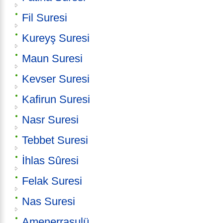
Fil Suresi
Kureyş Suresi
Maun Suresi
Kevser Suresi
Kafirun Suresi
Nasr Suresi
Tebbet Suresi
İhlas Sûresi
Felak Suresi
Nas Suresi
Amenerrasulü