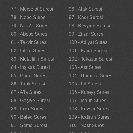
77 - Mürselat Suresi
96 - Alak Suresi
78 - Nebe Suresi
97 - Kadr Suresi
79 - Nazi'at Suresi
98 - Beyyine Suresi
80 - Abese Suresi
99 - Zilzal Suresi
81 - Tekvir Suresi
100 - Adiyat Suresi
82 - İnfitar Suresi
101 - Karia Suresi
83 - Mutaffifin Suresi
102 - Tekasür Suresi
84 - İnşikak Suresi
103 - Asr Suresi
85 - Buruc Suresi
104 - Hümeze Suresi
86 - Tarık Suresi
105 - Fil Suresi
87 - A'la Suresi
106 - Kureyş Suresi
88 - Gaşiye Suresi
107 - Maun Suresi
89 - Fecr Suresi
108 - Kevser Suresi
90 - Beled Suresi
109 - Kafirun Suresi
91 - Şems Suresi
110 - Nasr Suresi