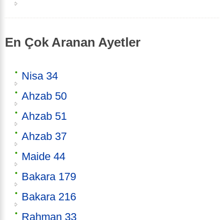
En Çok Aranan Ayetler
Nisa 34
Ahzab 50
Ahzab 51
Ahzab 37
Maide 44
Bakara 179
Bakara 216
Rahman 33