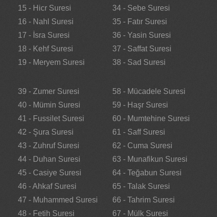
15 - Hicr Suresi
34 - Sebe Suresi
16 - Nahl Suresi
35 - Fatır Suresi
17 - İsra Suresi
36 - Yasin Suresi
18 - Kehf Suresi
37 - Saffat Suresi
19 - Meryem Suresi
38 - Sad Suresi
39 - Zumer Suresi
58 - Mücadele Suresi
40 - Mümin Suresi
59 - Haşr Suresi
41 - Fussilet Suresi
60 - Mumtehine Suresi
42 - Şura Suresi
61 - Saff Suresi
43 - Zuhruf Suresi
62 - Cuma Suresi
44 - Duhan Suresi
63 - Munafikun Suresi
45 - Casiye Suresi
64 - Teğabun Suresi
46 - Ahkaf Suresi
65 - Talak Suresi
47 - Muhammed Suresi
66 - Tahrim Suresi
48 - Fetih Suresi
67 - Mülk Suresi