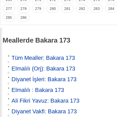
277
278
279
280
281
282
283
284
285
286
Meallerde Bakara 173
Tüm Mealler: Bakara 173
Elmalılı (Orj): Bakara 173
Diyanet İşleri: Bakara 173
Elmalılı : Bakara 173
Ali Fikri Yavuz: Bakara 173
Diyanet Vakfi: Bakara 173