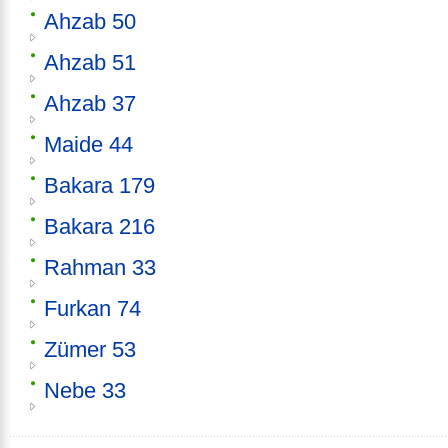
Ahzab 50
Ahzab 51
Ahzab 37
Maide 44
Bakara 179
Bakara 216
Rahman 33
Furkan 74
Zümer 53
Nebe 33