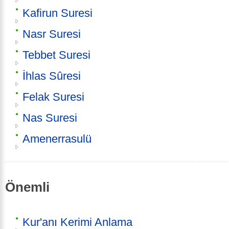
Kafirun Suresi
Nasr Suresi
Tebbet Suresi
İhlas Sûresi
Felak Suresi
Nas Suresi
Amenerrasulü
Önemli
Kur'anı Kerimi Anlama