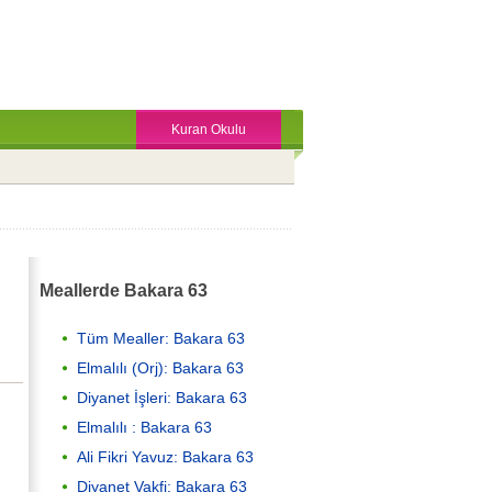
Kuran Okulu
Meallerde Bakara 63
Tüm Mealler: Bakara 63
Elmalılı (Orj): Bakara 63
Diyanet İşleri: Bakara 63
Elmalılı : Bakara 63
Ali Fikri Yavuz: Bakara 63
Diyanet Vakfi: Bakara 63