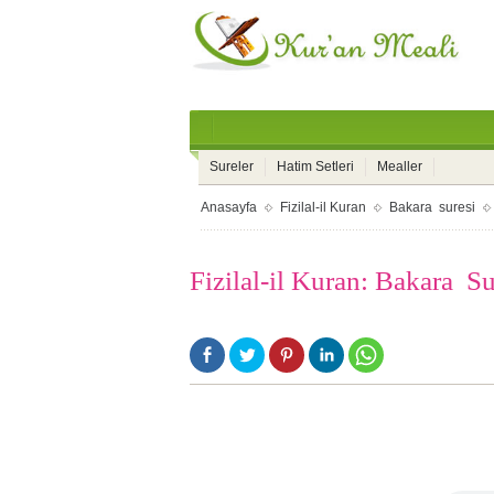
Sureler
Hatim Setleri
Mealler
Anasayfa
Fizilal-il Kuran
Bakara suresi
Fizilal-il Kuran: Bakara Su