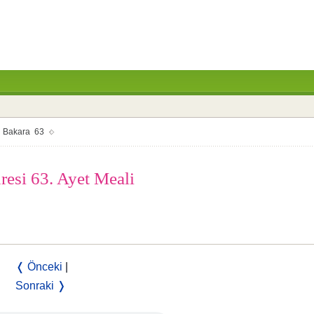
Bakara 63
resi 63. Ayet Meali
❬ Önceki
|
Sonraki ❭