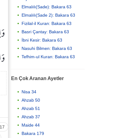
Elmalılı(Sade): Bakara 63
Elmalılı(Sade 2): Bakara 63
Fizilal-il Kuran: Bakara 63
وَا
Basri Çantay: Bakara 63
İbni Kesir: Bakara 63
Nasuhi Bilmen: Bakara 63
وَا
Tefhim-ul Kuran: Bakara 63
En Çok Aranan Ayetler
Nisa 34
Ahzab 50
Ahzab 51
Ahzab 37
Maide 44
17
Bakara 179