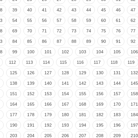
8
39
40
41
42
43
44
45
46
47
3
54
55
56
57
58
59
60
61
62
8
69
70
71
72
73
74
75
76
77
3
84
85
86
87
88
89
90
91
92
8
99
100
101
102
103
104
105
106
112
113
114
115
116
117
118
119
125
126
127
128
129
130
131
132
138
139
140
141
142
143
144
145
151
152
153
154
155
156
157
158
164
165
166
167
168
169
170
171
177
178
179
180
181
182
183
184
190
191
192
193
194
195
196
197
203
204
205
206
207
208
209
210