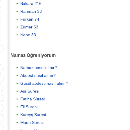
Bakara 216
Rahman 33
Furkan 74
Zümer 53
Nebe 33
Namaz Öğreniyorum
Namaz nasıl kılınır?
Abdest nasıl alınır?
Gusül abdesti nasıl alınır?
Asr Suresi
Fatiha Sûresi
Fil Suresi
Kureyş Suresi
Maun Suresi