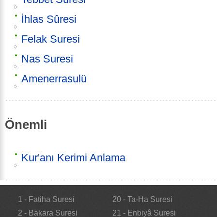
İhlas Sûresi
Felak Suresi
Nas Suresi
Amenerrasulü
Önemli
Kur'anı Kerimi Anlama
1 - Fatiha Suresi
20 - Ta-Ha Suresi
2 - Bakara Suresi
21 - Enbiyâ Suresi