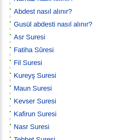
Abdest nasıl alınır?
Gusül abdesti nasıl alınır?
Asr Suresi
Fatiha Sûresi
Fil Suresi
Kureyş Suresi
Maun Suresi
Kevser Suresi
Kafirun Suresi
Nasr Suresi
Tebbet Suresi