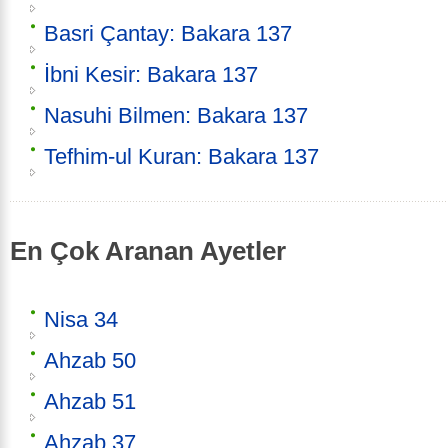
Basri Çantay: Bakara 137
İbni Kesir: Bakara 137
Nasuhi Bilmen: Bakara 137
Tefhim-ul Kuran: Bakara 137
En Çok Aranan Ayetler
Nisa 34
Ahzab 50
Ahzab 51
Ahzab 37