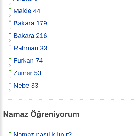
Maide 44
Bakara 179
Bakara 216
Rahman 33
Furkan 74
Zümer 53
Nebe 33
Namaz Öğreniyorum
Namaz nasıl kılınır?