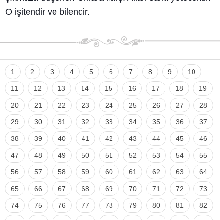
O işitendir ve bilendir.
1
2
3
4
5
6
7
8
9
10
11
12
13
14
15
16
17
18
19
20
21
22
23
24
25
26
27
28
29
30
31
32
33
34
35
36
37
38
39
40
41
42
43
44
45
46
47
48
49
50
51
52
53
54
55
56
57
58
59
60
61
62
63
64
65
66
67
68
69
70
71
72
73
74
75
76
77
78
79
80
81
82