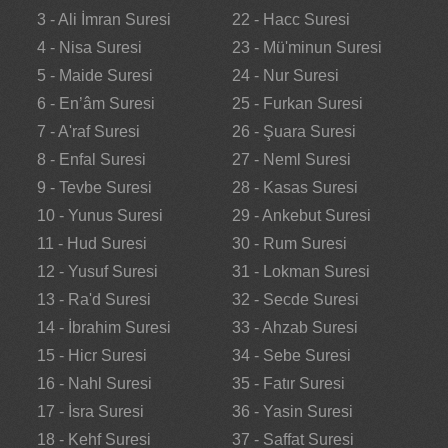
3 - Ali İmran Suresi
22 - Hacc Suresi
4 - Nisa Suresi
23 - Mü'minun Suresi
5 - Maide Suresi
24 - Nur Suresi
6 - En’âm Suresi
25 - Furkan Suresi
7 - A'raf Suresi
26 - Şuara Suresi
8 - Enfal Suresi
27 - Neml Suresi
9 - Tevbe Suresi
28 - Kasas Suresi
10 - Yunus Suresi
29 - Ankebut Suresi
11 - Hud Suresi
30 - Rum Suresi
12 - Yusuf Suresi
31 - Lokman Suresi
13 - Ra'd Suresi
32 - Secde Suresi
14 - İbrahim Suresi
33 - Ahzab Suresi
15 - Hicr Suresi
34 - Sebe Suresi
16 - Nahl Suresi
35 - Fatır Suresi
17 - İsra Suresi
36 - Yasin Suresi
18 - Kehf Suresi
37 - Saffat Suresi