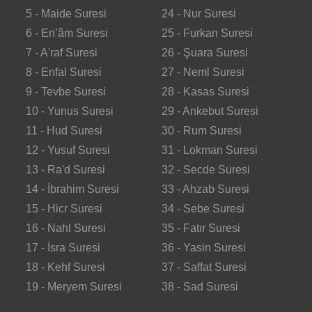
5 - Maide Suresi
24 - Nur Suresi
6 - En’âm Suresi
25 - Furkan Suresi
7 - A'raf Suresi
26 - Şuara Suresi
8 - Enfal Suresi
27 - Neml Suresi
9 - Tevbe Suresi
28 - Kasas Suresi
10 - Yunus Suresi
29 - Ankebut Suresi
11 - Hud Suresi
30 - Rum Suresi
12 - Yusuf Suresi
31 - Lokman Suresi
13 - Ra'd Suresi
32 - Secde Suresi
14 - İbrahim Suresi
33 - Ahzab Suresi
15 - Hicr Suresi
34 - Sebe Suresi
16 - Nahl Suresi
35 - Fatır Suresi
17 - İsra Suresi
36 - Yasin Suresi
18 - Kehf Suresi
37 - Saffat Suresi
19 - Meryem Suresi
38 - Sad Suresi