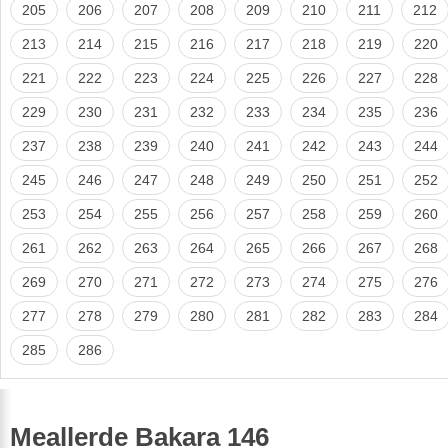
205
206
207
208
209
210
211
212
213
214
215
216
217
218
219
220
221
222
223
224
225
226
227
228
229
230
231
232
233
234
235
236
237
238
239
240
241
242
243
244
245
246
247
248
249
250
251
252
253
254
255
256
257
258
259
260
261
262
263
264
265
266
267
268
269
270
271
272
273
274
275
276
277
278
279
280
281
282
283
284
285
286
Meallerde Bakara 146