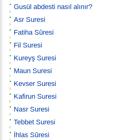
Gusül abdesti nasıl alınır?
Asr Suresi
Fatiha Sûresi
Fil Suresi
Kureyş Suresi
Maun Suresi
Kevser Suresi
Kafirun Suresi
Nasr Suresi
Tebbet Suresi
İhlas Sûresi