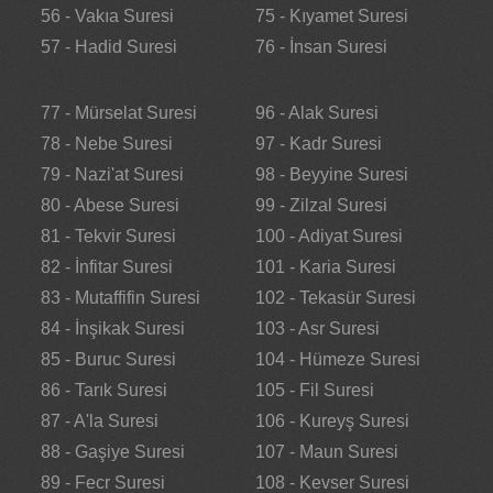
56 - Vakıa Suresi
75 - Kıyamet Suresi
57 - Hadid Suresi
76 - İnsan Suresi
77 - Mürselat Suresi
96 - Alak Suresi
78 - Nebe Suresi
97 - Kadr Suresi
79 - Nazi'at Suresi
98 - Beyyine Suresi
80 - Abese Suresi
99 - Zilzal Suresi
81 - Tekvir Suresi
100 - Adiyat Suresi
82 - İnfitar Suresi
101 - Karia Suresi
83 - Mutaffifin Suresi
102 - Tekasür Suresi
84 - İnşikak Suresi
103 - Asr Suresi
85 - Buruc Suresi
104 - Hümeze Suresi
86 - Tarık Suresi
105 - Fil Suresi
87 - A'la Suresi
106 - Kureyş Suresi
88 - Gaşiye Suresi
107 - Maun Suresi
89 - Fecr Suresi
108 - Kevser Suresi