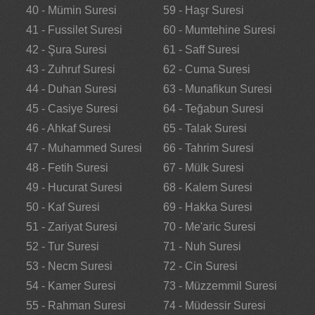
40 - Mümin Suresi
59 - Haşr Suresi
41 - Fussilet Suresi
60 - Mumtehine Suresi
42 - Şura Suresi
61 - Saff Suresi
43 - Zuhruf Suresi
62 - Cuma Suresi
44 - Duhan Suresi
63 - Munafikun Suresi
45 - Casiye Suresi
64 - Teğabun Suresi
46 - Ahkaf Suresi
65 - Talak Suresi
47 - Muhammed Suresi
66 - Tahrim Suresi
48 - Fetih Suresi
67 - Mülk Suresi
49 - Hucurat Suresi
68 - Kalem Suresi
50 - Kaf Suresi
69 - Hakka Suresi
51 - Zariyat Suresi
70 - Me'aric Suresi
52 - Tur Suresi
71 - Nuh Suresi
53 - Necm Suresi
72 - Cin Suresi
54 - Kamer Suresi
73 - Müzzemmil Suresi
55 - Rahman Suresi
74 - Müdessir Suresi