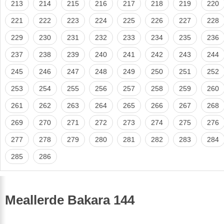
213
214
215
216
217
218
219
220
221
222
223
224
225
226
227
228
229
230
231
232
233
234
235
236
237
238
239
240
241
242
243
244
245
246
247
248
249
250
251
252
253
254
255
256
257
258
259
260
261
262
263
264
265
266
267
268
269
270
271
272
273
274
275
276
277
278
279
280
281
282
283
284
285
286
Meallerde Bakara 144