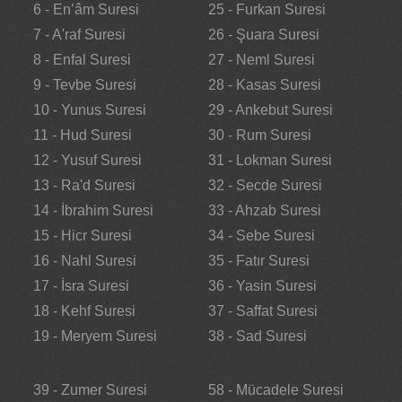
6 - En’âm Suresi
25 - Furkan Suresi
7 - A'raf Suresi
26 - Şuara Suresi
8 - Enfal Suresi
27 - Neml Suresi
9 - Tevbe Suresi
28 - Kasas Suresi
10 - Yunus Suresi
29 - Ankebut Suresi
11 - Hud Suresi
30 - Rum Suresi
12 - Yusuf Suresi
31 - Lokman Suresi
13 - Ra'd Suresi
32 - Secde Suresi
14 - İbrahim Suresi
33 - Ahzab Suresi
15 - Hicr Suresi
34 - Sebe Suresi
16 - Nahl Suresi
35 - Fatır Suresi
17 - İsra Suresi
36 - Yasin Suresi
18 - Kehf Suresi
37 - Saffat Suresi
19 - Meryem Suresi
38 - Sad Suresi
39 - Zumer Suresi
58 - Mücadele Suresi