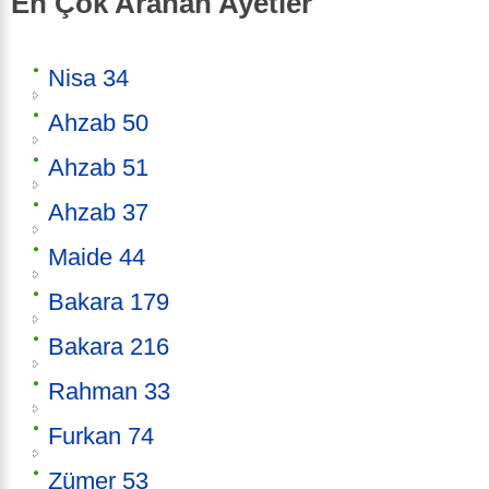
En Çok Aranan Ayetler
Nisa 34
Ahzab 50
Ahzab 51
Ahzab 37
Maide 44
Bakara 179
Bakara 216
Rahman 33
Furkan 74
Zümer 53