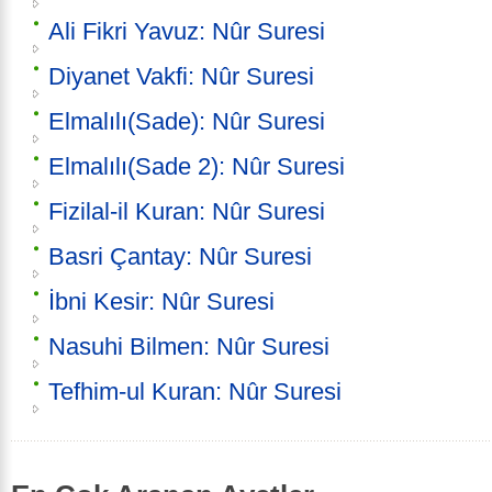
Ali Fikri Yavuz: Nûr Suresi
Diyanet Vakfi: Nûr Suresi
Elmalılı(Sade): Nûr Suresi
Elmalılı(Sade 2): Nûr Suresi
Fizilal-il Kuran: Nûr Suresi
Basri Çantay: Nûr Suresi
İbni Kesir: Nûr Suresi
Nasuhi Bilmen: Nûr Suresi
Tefhim-ul Kuran: Nûr Suresi