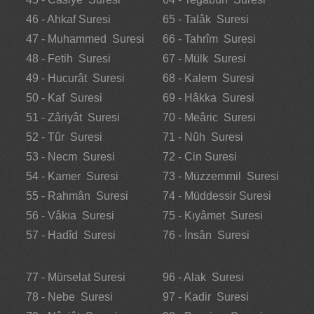
46 - Ahkaf Suresi
65 - Talâk Suresi
47 - Muhammed Suresi
66 - Tahrîm Suresi
48 - Fetih Suresi
67 - Mülk Suresi
49 - Hucurât Suresi
68 - Kalem Suresi
50 - Kaf Suresi
69 - Hâkka Suresi
51 - Zâriyât Suresi
70 - Meâric Suresi
52 - Tûr Suresi
71 - Nûh Suresi
53 - Necm Suresi
72 - Cin Suresi
54 - Kamer Suresi
73 - Müzzemmil Suresi
55 - Rahmân Suresi
74 - Müddessir Suresi
56 - Vâkıa Suresi
75 - Kıyâmet Suresi
57 - Hadîd Suresi
76 - İnsân Suresi
77 - Mürselat Suresi
96 - Alak Suresi
78 - Nebe Suresi
97 - Kadir Suresi