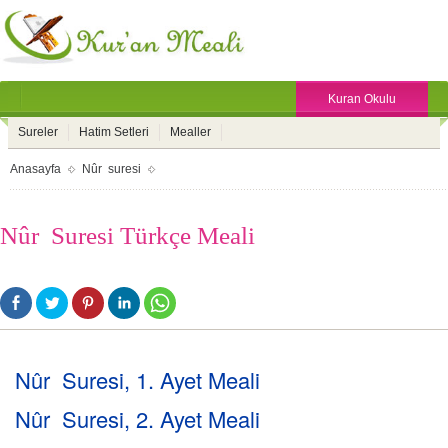
Kuran Okulu
Sureler
Hatim Setleri
Mealler
Anasayfa
Nûr suresi
Nûr Suresi Türkçe Meali
Nûr Suresi, 1. Ayet Meali
Nûr Suresi, 2. Ayet Meali