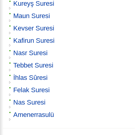
Kureyş Suresi
Maun Suresi
Kevser Suresi
Kafirun Suresi
Nasr Suresi
Tebbet Suresi
İhlas Sûresi
Felak Suresi
Nas Suresi
Amenerrasulü