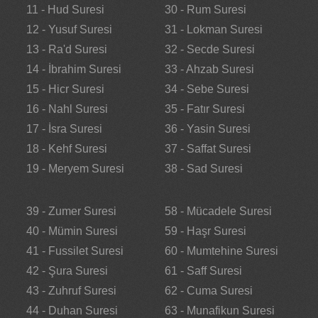
11 - Hud Suresi
30 - Rum Suresi
12 - Yusuf Suresi
31 - Lokman Suresi
13 - Ra'd Suresi
32 - Secde Suresi
14 - İbrahim Suresi
33 - Ahzab Suresi
15 - Hicr Suresi
34 - Sebe Suresi
16 - Nahl Suresi
35 - Fatır Suresi
17 - İsra Suresi
36 - Yasin Suresi
18 - Kehf Suresi
37 - Saffat Suresi
19 - Meryem Suresi
38 - Sad Suresi
39 - Zumer Suresi
58 - Mücadele Suresi
40 - Mümin Suresi
59 - Haşr Suresi
41 - Fussilet Suresi
60 - Mumtehine Suresi
42 - Şura Suresi
61 - Saff Suresi
43 - Zuhruf Suresi
62 - Cuma Suresi
44 - Duhan Suresi
63 - Munafikun Suresi