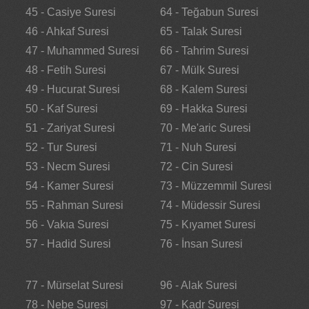
45 - Casiye Suresi
64 - Teğabun Suresi
46 - Ahkaf Suresi
65 - Talak Suresi
47 - Muhammed Suresi
66 - Tahrim Suresi
48 - Fetih Suresi
67 - Mülk Suresi
49 - Hucurat Suresi
68 - Kalem Suresi
50 - Kaf Suresi
69 - Hakka Suresi
51 - Zariyat Suresi
70 - Me'aric Suresi
52 - Tur Suresi
71 - Nuh Suresi
53 - Necm Suresi
72 - Cin Suresi
54 - Kamer Suresi
73 - Müzzemmil Suresi
55 - Rahman Suresi
74 - Müdessir Suresi
56 - Vakıa Suresi
75 - Kıyamet Suresi
57 - Hadid Suresi
76 - İnsan Suresi
77 - Mürselat Suresi
96 - Alak Suresi
78 - Nebe Suresi
97 - Kadr Suresi