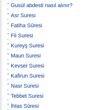
Gusül abdesti nasıl alınır?
Asr Suresi
Fatiha Sûresi
Fil Suresi
Kureyş Suresi
Maun Suresi
Kevser Suresi
Kafirun Suresi
Nasr Suresi
Tebbet Suresi
İhlas Sûresi