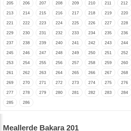
205
206
207
208
209
210
211
212
213
214
215
216
217
218
219
220
221
222
223
224
225
226
227
228
229
230
231
232
233
234
235
236
237
238
239
240
241
242
243
244
245
246
247
248
249
250
251
252
253
254
255
256
257
258
259
260
261
262
263
264
265
266
267
268
269
270
271
272
273
274
275
276
277
278
279
280
281
282
283
284
285
286
Meallerde Bakara 201