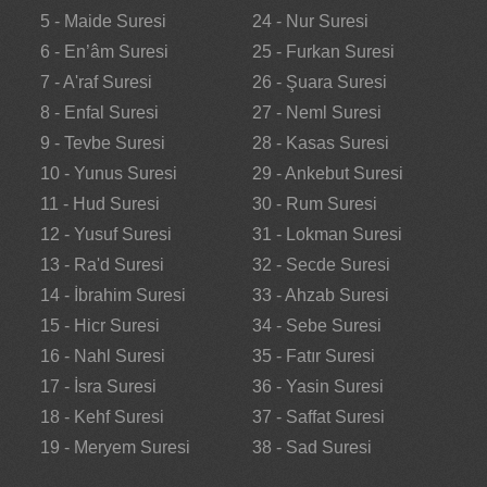
5 - Maide Suresi
24 - Nur Suresi
6 - En’âm Suresi
25 - Furkan Suresi
7 - A'raf Suresi
26 - Şuara Suresi
8 - Enfal Suresi
27 - Neml Suresi
9 - Tevbe Suresi
28 - Kasas Suresi
10 - Yunus Suresi
29 - Ankebut Suresi
11 - Hud Suresi
30 - Rum Suresi
12 - Yusuf Suresi
31 - Lokman Suresi
13 - Ra'd Suresi
32 - Secde Suresi
14 - İbrahim Suresi
33 - Ahzab Suresi
15 - Hicr Suresi
34 - Sebe Suresi
16 - Nahl Suresi
35 - Fatır Suresi
17 - İsra Suresi
36 - Yasin Suresi
18 - Kehf Suresi
37 - Saffat Suresi
19 - Meryem Suresi
38 - Sad Suresi