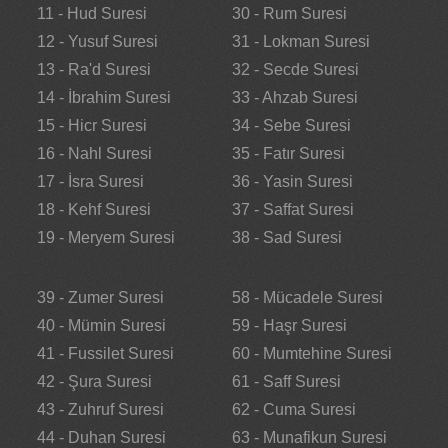
11 - Hud Suresi
30 - Rum Suresi
12 - Yusuf Suresi
31 - Lokman Suresi
13 - Ra'd Suresi
32 - Secde Suresi
14 - İbrahim Suresi
33 - Ahzab Suresi
15 - Hicr Suresi
34 - Sebe Suresi
16 - Nahl Suresi
35 - Fatır Suresi
17 - İsra Suresi
36 - Yasin Suresi
18 - Kehf Suresi
37 - Saffat Suresi
19 - Meryem Suresi
38 - Sad Suresi
39 - Zumer Suresi
58 - Mücadele Suresi
40 - Mümin Suresi
59 - Haşr Suresi
41 - Fussilet Suresi
60 - Mumtehine Suresi
42 - Şura Suresi
61 - Saff Suresi
43 - Zuhruf Suresi
62 - Cuma Suresi
44 - Duhan Suresi
63 - Munafikun Suresi