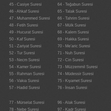
45 - Casiye Suresi
64 - Teğabun Suresi
46 - Ahkaf Suresi
65 - Talak Suresi
47 - Muhammed Suresi
66 - Tahrim Suresi
48 - Fetih Suresi
67 - Mülk Suresi
49 - Hucurat Suresi
68 - Kalem Suresi
50 - Kaf Suresi
69 - Hakka Suresi
51 - Zariyat Suresi
70 - Me'aric Suresi
52 - Tur Suresi
71 - Nuh Suresi
53 - Necm Suresi
72 - Cin Suresi
54 - Kamer Suresi
73 - Müzzemmil Suresi
55 - Rahman Suresi
74 - Müdessir Suresi
56 - Vakıa Suresi
75 - Kıyamet Suresi
57 - Hadid Suresi
76 - İnsan Suresi
77 - Mürselat Suresi
96 - Alak Suresi
78 - Nebe Suresi
97 - Kadr Suresi