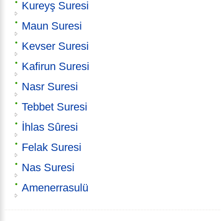
Kureyş Suresi
Maun Suresi
Kevser Suresi
Kafirun Suresi
Nasr Suresi
Tebbet Suresi
İhlas Sûresi
Felak Suresi
Nas Suresi
Amenerrasulü