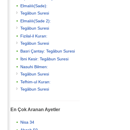
Elmalılı(Sade):
Tegâbun Suresi
Elmalılı(Sade 2):
Tegâbun Suresi
Fizilal-il Kuran:
Tegâbun Suresi
Basri Çantay: Tegâbun Suresi
İbni Kesir: Tegâbun Suresi
Nasuhi Bilmen:
Tegâbun Suresi
Tefhim-ul Kuran:
Tegâbun Suresi
En Çok Aranan Ayetler
Nisa 34
Ahzab 50