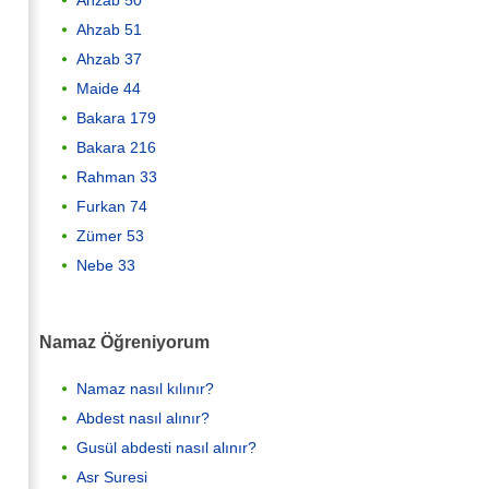
Ahzab 51
Ahzab 37
Maide 44
Bakara 179
Bakara 216
Rahman 33
Furkan 74
Zümer 53
Nebe 33
Namaz Öğreniyorum
Namaz nasıl kılınır?
Abdest nasıl alınır?
Gusül abdesti nasıl alınır?
Asr Suresi