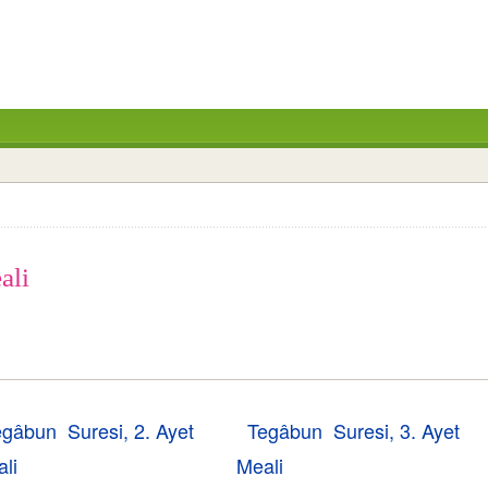
ali
egâbun Suresi, 2. Ayet
Tegâbun Suresi, 3. Ayet
li
Meali