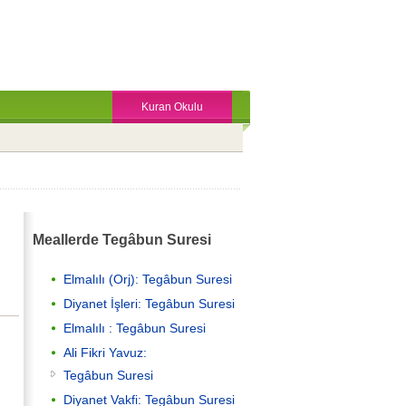
Kuran Okulu
Meallerde Tegâbun Suresi
Elmalılı (Orj): Tegâbun Suresi
Diyanet İşleri: Tegâbun Suresi
Elmalılı : Tegâbun Suresi
Ali Fikri Yavuz:
Tegâbun Suresi
Diyanet Vakfi: Tegâbun Suresi