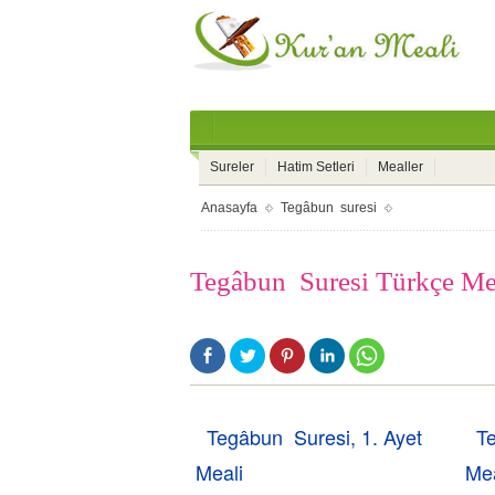
Sureler
Hatim Setleri
Mealler
Anasayfa
Tegâbun suresi
Tegâbun Suresi Türkçe Me
Tegâbun Suresi, 1. Ayet
T
Meali
Mea