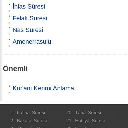
İhlas Sûresi
Felak Suresi
Nas Suresi
Amenerrasulü
Önemli
Kur'anı Kerimi Anlama
1 - Fatiha Suresi
20 - Tâhâ Suresi
2 - Bakara Suresi
21 - Enbiyâ Suresi