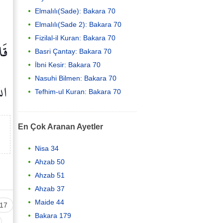
Elmalılı(Sade): Bakara 70
Elmalılı(Sade 2): Bakara 70
Fizilal-il Kuran: Bakara 70
قَا
Basri Çantay: Bakara 70
İbni Kesir: Bakara 70
Nasuhi Bilmen: Bakara 70
اللّ
Tefhim-ul Kuran: Bakara 70
En Çok Aranan Ayetler
Nisa 34
Ahzab 50
Ahzab 51
Ahzab 37
Maide 44
17
Bakara 179