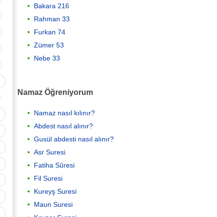
Bakara 216
Rahman 33
Furkan 74
Zümer 53
Nebe 33
Namaz Öğreniyorum
Namaz nasıl kılınır?
Abdest nasıl alınır?
Gusül abdesti nasıl alınır?
Asr Suresi
Fatiha Sûresi
Fil Suresi
Kureyş Suresi
Maun Suresi