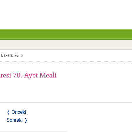
Bakara 70
resi 70. Ayet Meali
❬ Önceki
|
Sonraki ❭