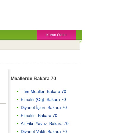
Kuran Okulu
Meallerde Bakara 70
Tüm Mealler: Bakara 70
Elmalılı (Orj): Bakara 70
Diyanet İşleri: Bakara 70
Elmalılı : Bakara 70
Ali Fikri Yavuz: Bakara 70
Diyanet Vakfi: Bakara 70