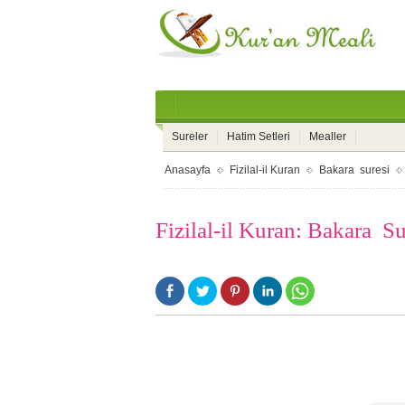
Sureler
Hatim Setleri
Mealler
Anasayfa
Fizilal-il Kuran
Bakara suresi
Fizilal-il Kuran: Bakara Su