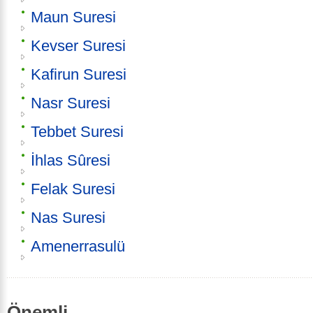
Maun Suresi
Kevser Suresi
Kafirun Suresi
Nasr Suresi
Tebbet Suresi
İhlas Sûresi
Felak Suresi
Nas Suresi
Amenerrasulü
Önemli