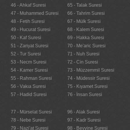
46 - Ahkaf Suresi
65 - Talak Suresi
47 - Muhammed Suresi
66 - Tahrim Suresi
48 - Fetih Suresi
67 - Mülk Suresi
49 - Hucurat Suresi
68 - Kalem Suresi
50 - Kaf Suresi
69 - Hakka Suresi
51 - Zariyat Suresi
70 - Me'aric Suresi
52 - Tur Suresi
71 - Nuh Suresi
53 - Necm Suresi
72 - Cin Suresi
54 - Kamer Suresi
73 - Müzzemmil Suresi
55 - Rahman Suresi
74 - Müdessir Suresi
56 - Vakıa Suresi
75 - Kıyamet Suresi
57 - Hadid Suresi
76 - İnsan Suresi
77 - Mürselat Suresi
96 - Alak Suresi
78 - Nebe Suresi
97 - Kadr Suresi
79 - Nazi'at Suresi
98 - Beyyine Suresi