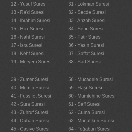
12 - Yusuf Suresi
31 - Lokman Suresi
13 - Ra'd Suresi
32 - Secde Suresi
14 - İbrahim Suresi
33 - Ahzab Suresi
15 - Hicr Suresi
34 - Sebe Suresi
16 - Nahl Suresi
35 - Fatır Suresi
17 - İsra Suresi
36 - Yasin Suresi
18 - Kehf Suresi
37 - Saffat Suresi
19 - Meryem Suresi
38 - Sad Suresi
39 - Zumer Suresi
58 - Mücadele Suresi
40 - Mümin Suresi
59 - Haşr Suresi
41 - Fussilet Suresi
60 - Mumtehine Suresi
42 - Şura Suresi
61 - Saff Suresi
43 - Zuhruf Suresi
62 - Cuma Suresi
44 - Duhan Suresi
63 - Munafikun Suresi
45 - Casiye Suresi
64 - Teğabun Suresi