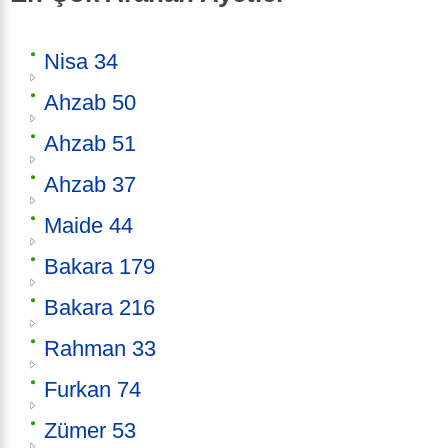
Nisa 34
Ahzab 50
Ahzab 51
Ahzab 37
Maide 44
Bakara 179
Bakara 216
Rahman 33
Furkan 74
Zümer 53