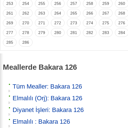
253
254
255
256
257
258
259
260
261
262
263
264
265
266
267
268
269
270
271
272
273
274
275
276
277
278
279
280
281
282
283
284
285
286
Meallerde Bakara 126
Tüm Mealler: Bakara 126
Elmalılı (Orj): Bakara 126
Diyanet İşleri: Bakara 126
Elmalılı : Bakara 126