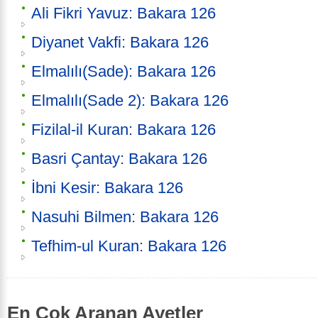
Ali Fikri Yavuz: Bakara 126
Diyanet Vakfi: Bakara 126
Elmalılı(Sade): Bakara 126
Elmalılı(Sade 2): Bakara 126
Fizilal-il Kuran: Bakara 126
Basri Çantay: Bakara 126
İbni Kesir: Bakara 126
Nasuhi Bilmen: Bakara 126
Tefhim-ul Kuran: Bakara 126
En Çok Aranan Ayetler