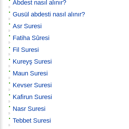
Abdest nasıl alınır?
Gusül abdesti nasıl alınır?
Asr Suresi
Fatiha Sûresi
Fil Suresi
Kureyş Suresi
Maun Suresi
Kevser Suresi
Kafirun Suresi
Nasr Suresi
Tebbet Suresi