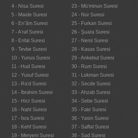
4 - Nisa Suresi
23 - Mü'minun Suresi
5 - Maide Suresi
24 - Nur Suresi
6 - En’âm Suresi
25 - Furkan Suresi
7 - A'raf Suresi
26 - Şuara Suresi
8 - Enfal Suresi
27 - Neml Suresi
9 - Tevbe Suresi
28 - Kasas Suresi
10 - Yunus Suresi
29 - Ankebut Suresi
11 - Hud Suresi
30 - Rum Suresi
12 - Yusuf Suresi
31 - Lokman Suresi
13 - Ra'd Suresi
32 - Secde Suresi
14 - İbrahim Suresi
33 - Ahzab Suresi
15 - Hicr Suresi
34 - Sebe Suresi
16 - Nahl Suresi
35 - Fatır Suresi
17 - İsra Suresi
36 - Yasin Suresi
18 - Kehf Suresi
37 - Saffat Suresi
19 - Meryem Suresi
38 - Sad Suresi