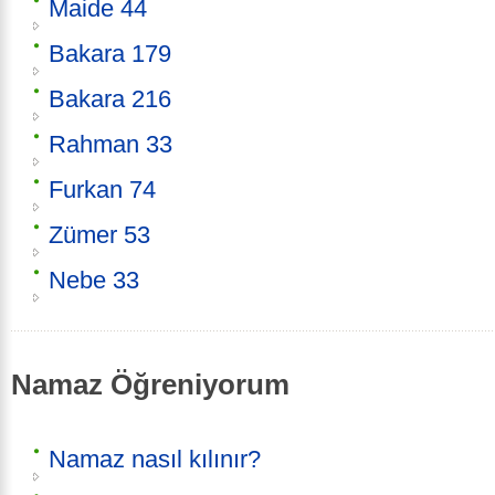
Maide 44
Bakara 179
Bakara 216
Rahman 33
Furkan 74
Zümer 53
Nebe 33
Namaz Öğreniyorum
Namaz nasıl kılınır?