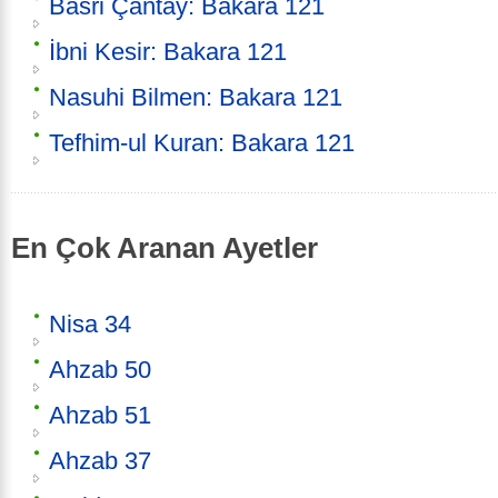
Basri Çantay: Bakara 121
İbni Kesir: Bakara 121
Nasuhi Bilmen: Bakara 121
Tefhim-ul Kuran: Bakara 121
En Çok Aranan Ayetler
Nisa 34
Ahzab 50
Ahzab 51
Ahzab 37