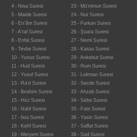
4 - Nisa Suresi
23 - Mü'minun Suresi
5 - Maide Suresi
24 - Nur Suresi
6 - En’âm Suresi
25 - Furkan Suresi
7 - A'raf Suresi
26 - Şuara Suresi
8 - Enfal Suresi
27 - Neml Suresi
9 - Tevbe Suresi
28 - Kasas Suresi
10 - Yunus Suresi
29 - Ankebut Suresi
11 - Hud Suresi
30 - Rum Suresi
12 - Yusuf Suresi
31 - Lokman Suresi
13 - Ra'd Suresi
32 - Secde Suresi
14 - İbrahim Suresi
33 - Ahzab Suresi
15 - Hicr Suresi
34 - Sebe Suresi
16 - Nahl Suresi
35 - Fatır Suresi
17 - İsra Suresi
36 - Yasin Suresi
18 - Kehf Suresi
37 - Saffat Suresi
19 - Meryem Suresi
38 - Sad Suresi