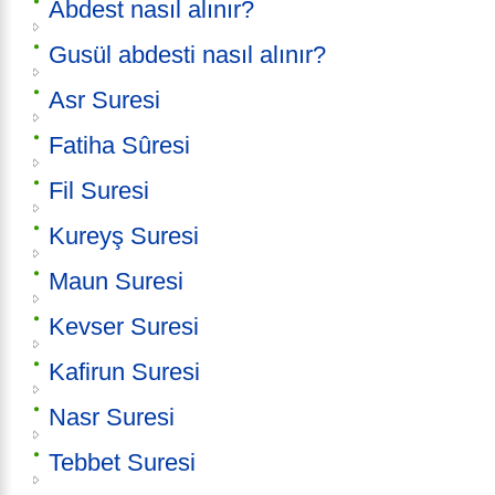
Abdest nasıl alınır?
Gusül abdesti nasıl alınır?
Asr Suresi
Fatiha Sûresi
Fil Suresi
Kureyş Suresi
Maun Suresi
Kevser Suresi
Kafirun Suresi
Nasr Suresi
Tebbet Suresi