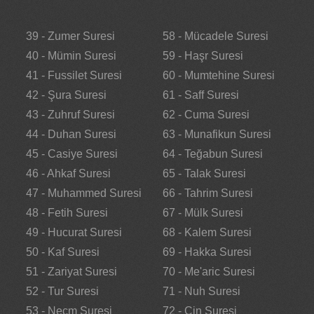
39 - Zumer Suresi
58 - Mücadele Suresi
40 - Mümin Suresi
59 - Haşr Suresi
41 - Fussilet Suresi
60 - Mumtehine Suresi
42 - Şura Suresi
61 - Saff Suresi
43 - Zuhruf Suresi
62 - Cuma Suresi
44 - Duhan Suresi
63 - Munafikun Suresi
45 - Casiye Suresi
64 - Teğabun Suresi
46 - Ahkaf Suresi
65 - Talak Suresi
47 - Muhammed Suresi
66 - Tahrim Suresi
48 - Fetih Suresi
67 - Mülk Suresi
49 - Hucurat Suresi
68 - Kalem Suresi
50 - Kaf Suresi
69 - Hakka Suresi
51 - Zariyat Suresi
70 - Me'aric Suresi
52 - Tur Suresi
71 - Nuh Suresi
53 - Necm Suresi
72 - Cin Suresi