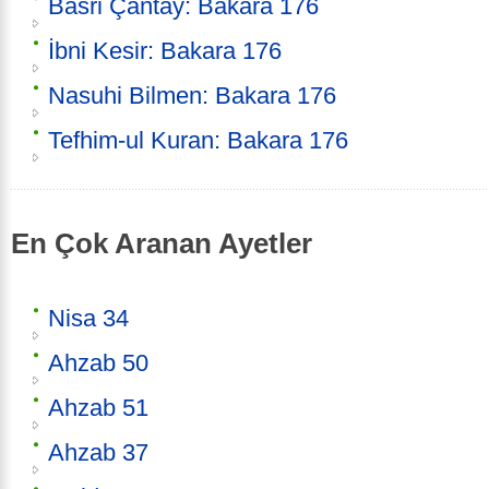
Basri Çantay: Bakara 176
İbni Kesir: Bakara 176
Nasuhi Bilmen: Bakara 176
Tefhim-ul Kuran: Bakara 176
En Çok Aranan Ayetler
Nisa 34
Ahzab 50
Ahzab 51
Ahzab 37