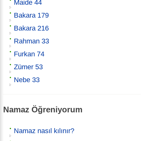
Maide 44
Bakara 179
Bakara 216
Rahman 33
Furkan 74
Zümer 53
Nebe 33
Namaz Öğreniyorum
Namaz nasıl kılınır?