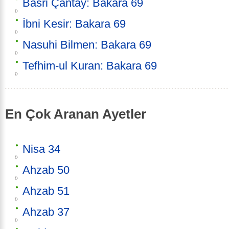
Basri Çantay: Bakara 69
İbni Kesir: Bakara 69
Nasuhi Bilmen: Bakara 69
Tefhim-ul Kuran: Bakara 69
En Çok Aranan Ayetler
Nisa 34
Ahzab 50
Ahzab 51
Ahzab 37