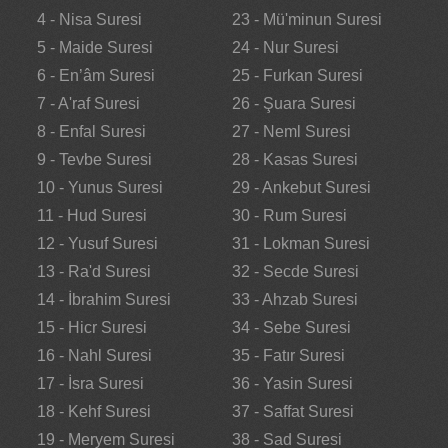
4 - Nisa Suresi
23 - Mü'minun Suresi
5 - Maide Suresi
24 - Nur Suresi
6 - En’âm Suresi
25 - Furkan Suresi
7 - A'raf Suresi
26 - Şuara Suresi
8 - Enfal Suresi
27 - Neml Suresi
9 - Tevbe Suresi
28 - Kasas Suresi
10 - Yunus Suresi
29 - Ankebut Suresi
11 - Hud Suresi
30 - Rum Suresi
12 - Yusuf Suresi
31 - Lokman Suresi
13 - Ra'd Suresi
32 - Secde Suresi
14 - İbrahim Suresi
33 - Ahzab Suresi
15 - Hicr Suresi
34 - Sebe Suresi
16 - Nahl Suresi
35 - Fatır Suresi
17 - İsra Suresi
36 - Yasin Suresi
18 - Kehf Suresi
37 - Saffat Suresi
19 - Meryem Suresi
38 - Sad Suresi