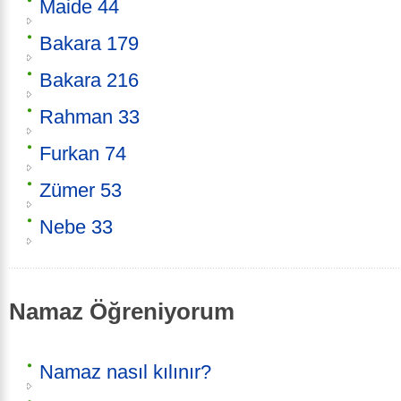
Maide 44
Bakara 179
Bakara 216
Rahman 33
Furkan 74
Zümer 53
Nebe 33
Namaz Öğreniyorum
Namaz nasıl kılınır?