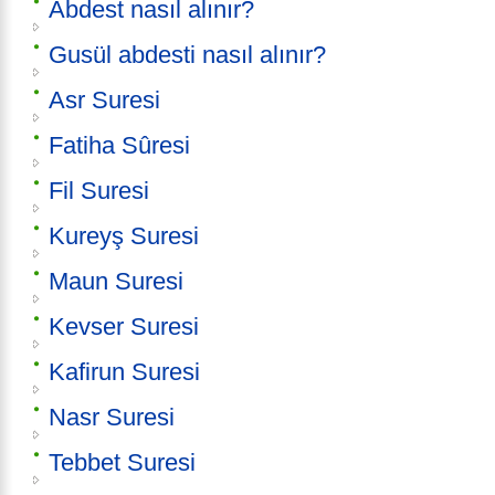
Abdest nasıl alınır?
Gusül abdesti nasıl alınır?
Asr Suresi
Fatiha Sûresi
Fil Suresi
Kureyş Suresi
Maun Suresi
Kevser Suresi
Kafirun Suresi
Nasr Suresi
Tebbet Suresi