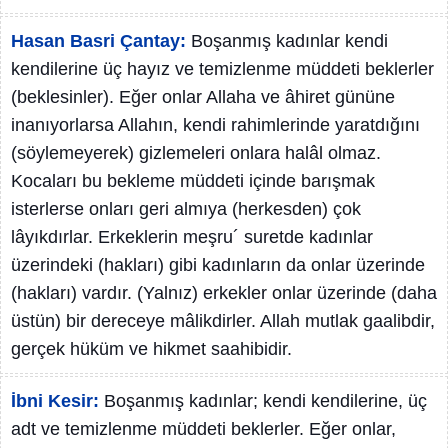
Hasan Basri Çantay:
Boşanmış kadınlar kendi
kendilerine üç hayız ve temizlenme müddeti beklerler
(beklesinler). Eğer onlar Allaha ve âhiret gününe
inanıyorlarsa Allahın, kendi rahimlerinde yaratdığını
(söylemeyerek) gizlemeleri onlara halâl olmaz.
Kocaları bu bekleme müddeti içinde barışmak
isterlerse onları geri almıya (herkesden) çok
lâyıkdırlar. Erkeklerin meşru´ suretde kadınlar
üzerindeki (hakları) gibi kadınların da onlar üzerinde
(hakları) vardır. (Yalnız) erkekler onlar üzerinde (daha
üstün) bir dereceye mâlikdirler. Allah mutlak gaalibdir,
gerçek hüküm ve hikmet saahibidir.
İbni Kesir:
Boşanmış kadınlar; kendi kendilerine, üç
adt ve temizlenme müddeti beklerler. Eğer onlar,