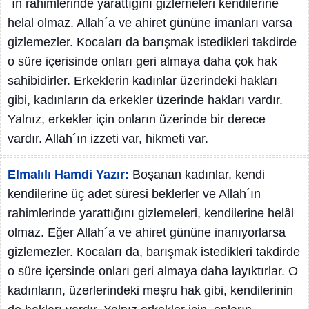
´ın rahimlerinde yarattığını gizlemeleri kendilerine
helal olmaz. Allah´a ve ahiret gününe imanları varsa
gizlemezler. Kocaları da barışmak istedikleri takdirde
o süre içerisinde onları geri almaya daha çok hak
sahibidirler. Erkeklerin kadınlar üzerindeki hakları
gibi, kadınların da erkekler üzerinde hakları vardır.
Yalnız, erkekler için onların üzerinde bir derece
vardır. Allah´ın izzeti var, hikmeti var.
Elmalılı Hamdi Yazır:
Boşanan kadınlar, kendi
kendilerine üç adet süresi beklerler ve Allah´ın
rahimlerinde yarattığını gizlemeleri, kendilerine helâl
olmaz. Eğer Allah´a ve ahiret gününe inanıyorlarsa
gizlemezler. Kocaları da, barışmak istedikleri takdirde
o süre içersinde onları geri almaya daha layıktırlar. O
kadınların, üzerlerindeki meşru hak gibi, kendilerinin