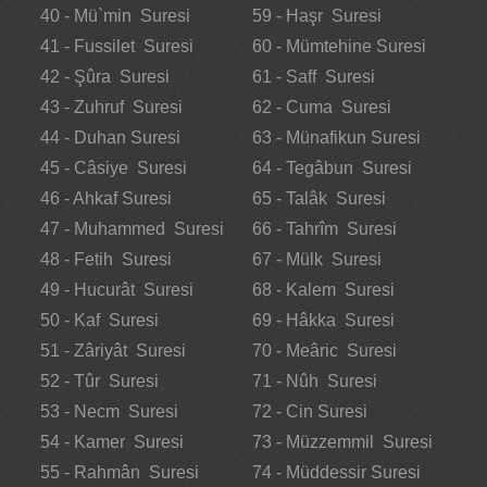
40 - Mü`min Suresi
59 - Haşr Suresi
41 - Fussilet Suresi
60 - Mümtehine Suresi
42 - Şûra Suresi
61 - Saff Suresi
43 - Zuhruf Suresi
62 - Cuma Suresi
44 - Duhan Suresi
63 - Münafikun Suresi
45 - Câsiye Suresi
64 - Tegâbun Suresi
46 - Ahkaf Suresi
65 - Talâk Suresi
47 - Muhammed Suresi
66 - Tahrîm Suresi
48 - Fetih Suresi
67 - Mülk Suresi
49 - Hucurât Suresi
68 - Kalem Suresi
50 - Kaf Suresi
69 - Hâkka Suresi
51 - Zâriyât Suresi
70 - Meâric Suresi
52 - Tûr Suresi
71 - Nûh Suresi
53 - Necm Suresi
72 - Cin Suresi
54 - Kamer Suresi
73 - Müzzemmil Suresi
55 - Rahmân Suresi
74 - Müddessir Suresi