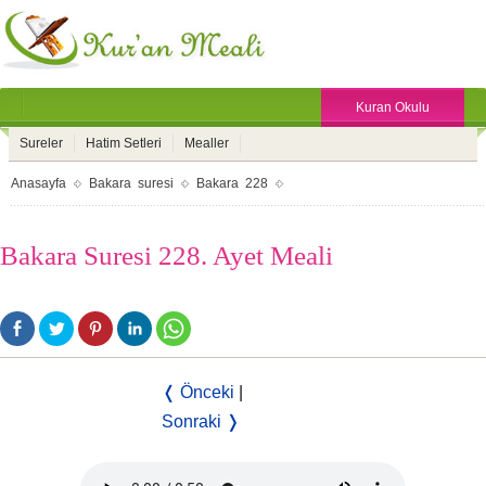
Kuran Okulu
Sureler
Hatim Setleri
Mealler
Anasayfa
Bakara suresi
Bakara 228
Bakara Suresi 228. Ayet Meali
❬ Önceki
|
Sonraki ❭