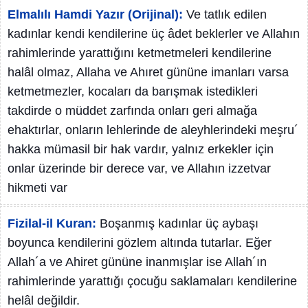
Elmalılı Hamdi Yazır (Orijinal):
Ve tatlık edilen
kadınlar kendi kendilerine üç âdet beklerler ve Allahın
rahimlerinde yarattığını ketmetmeleri kendilerine
halâl olmaz, Allaha ve Ahıret gününe imanları varsa
ketmetmezler, kocaları da barışmak istedikleri
takdirde o müddet zarfında onları geri almağa
ehaktırlar, onların lehlerinde de aleyhlerindeki meşru´
hakka mümasil bir hak vardır, yalnız erkekler için
onlar üzerinde bir derece var, ve Allahın izzetvar
hikmeti var
Fizilal-il Kuran:
Boşanmış kadınlar üç aybaşı
boyunca kendilerini gözlem altında tutarlar. Eğer
Allah´a ve Ahiret gününe inanmışlar ise Allah´ın
rahimlerinde yarattığı çocuğu saklamaları kendilerine
helâl değildir.