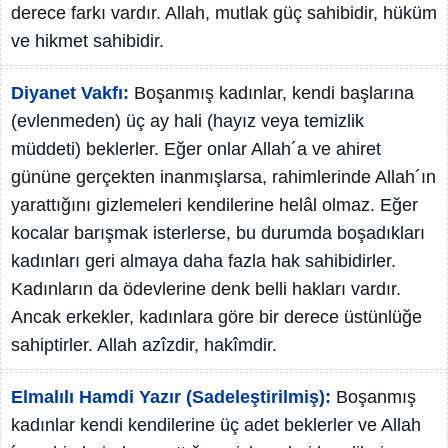
derece farkı vardır. Allah, mutlak güç sahibidir, hüküm
ve hikmet sahibidir.
Diyanet Vakfı:
Boşanmış kadınlar, kendi başlarına
(evlenmeden) üç ay hali (hayız veya temizlik
müddeti) beklerler. Eğer onlar Allah´a ve ahiret
gününe gerçekten inanmışlarsa, rahimlerinde Allah´ın
yarattığını gizlemeleri kendilerine helâl olmaz. Eğer
kocalar barışmak isterlerse, bu durumda boşadıkları
kadınları geri almaya daha fazla hak sahibidirler.
Kadınların da ödevlerine denk belli hakları vardır.
Ancak erkekler, kadınlara göre bir derece üstünlüğe
sahiptirler. Allah azîzdir, hakîmdir.
Elmalılı Hamdi Yazır (Sadeleştirilmiş):
Boşanmış
kadınlar kendi kendilerine üç adet beklerler ve Allah