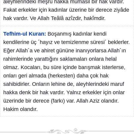
aleyhlerindeki meşru hakka mümasil bir hak vardır.
Fakat erkekler için kadınlar üzerine bir derece ziyâde
hak vardır. Ve Allah Teâlâ azîzdir, hakîmdir.
Tefhim-ul Kuran:
Boşanmış kadınlar kendi
kendilerine üç ´hayız ve temizlenme süresi´ beklerler.
Eğer Allah´a ve ahiret gününe inanıyorlarsa Allah´ın
rahimlerinde yarattığını saklamaları onlara helal
olmaz. Kocaları, bu süre içinde barışmak isterlerse,
onları geri almada (herkesten) daha çok hak
sahibidirler. Onların lehine de, aleyhlerindeki maruf
hakka denk bir hak vardır. Yalnız erkekler için onlar
üzerinde bir derece (farkı) var. Allah Aziz olandır.
Hakim olandır.