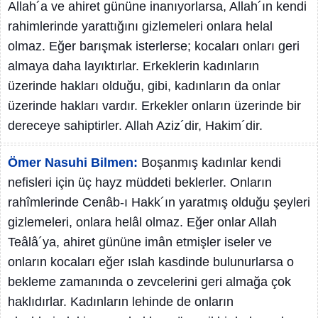
Allah´a ve ahiret gününe inanıyorlarsa, Allah´ın kendi
rahimlerinde yarattığını gizlemeleri onlara helal
olmaz. Eğer barışmak isterlerse; kocaları onları geri
almaya daha layıktırlar. Erkeklerin kadınların
üzerinde hakları olduğu, gibi, kadınların da onlar
üzerinde hakları vardır. Erkekler onların üzerinde bir
dereceye sahiptirler. Allah Aziz´dir, Hakim´dir.
Ömer Nasuhi Bilmen:
Boşanmış kadınlar kendi
nefisleri için üç hayz müddeti beklerler. Onların
rahîmlerinde Cenâb-ı Hakk´ın yaratmış olduğu şeyleri
gizlemeleri, onlara helâl olmaz. Eğer onlar Allah
Teâlâ´ya, ahiret gününe imân etmişler iseler ve
onların kocaları eğer ıslah kasdinde bulunurlarsa o
bekleme zamanında o zevcelerini geri almağa çok
haklıdırlar. Kadınların lehinde de onların