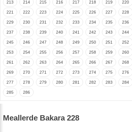
213
214
215
216
217
218
219
220
221
222
223
224
225
226
227
228
229
230
231
232
233
234
235
236
237
238
239
240
241
242
243
244
245
246
247
248
249
250
251
252
253
254
255
256
257
258
259
260
261
262
263
264
265
266
267
268
269
270
271
272
273
274
275
276
277
278
279
280
281
282
283
284
285
286
Meallerde Bakara 228