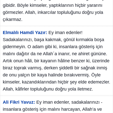
gibidir. Böyle kimseler, yaptıklarının hiçbir yararını
görmezler. Allah, inkarcılar topluluğunu doğru yola
çıkarmaz.
Elmalılı Hamdi Yazır:
Ey iman edenler!
Sadakalarınızı, başa kakmak, gönül kırmakla boşa
gidermeyin. O adam gibi ki, insanlara gösteriş için
malını dağıtır da ne Allah´a inanır, ne ahiret gününe.
Artık onun hâli, bir kayanın hâline benzer ki, üzerinde
biraz toprak varmış, derken şiddetli bir sağnak inmiş
de onu yalçın bir kaya halinde bırakıvermiş. Öyle
kimseler, kazandıklarından hiçbir şey elde edemezler.
Allah, kâfirler topluluğunu doğru yola iletmez.
Ali Fikri Yavuz:
Ey iman edenler, sadakalarınızı -
insanlara gösteriş için malını harcayan, Allah’a ve