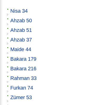
Nisa 34
Ahzab 50
Ahzab 51
Ahzab 37
Maide 44
Bakara 179
Bakara 216
Rahman 33
Furkan 74
Zümer 53