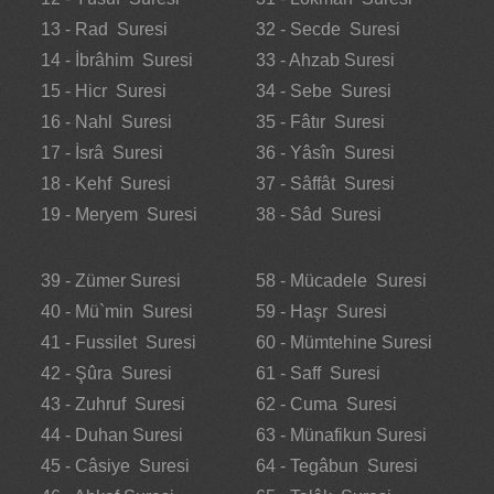
13 - Rad Suresi
32 - Secde Suresi
14 - İbrâhim Suresi
33 - Ahzab Suresi
15 - Hicr Suresi
34 - Sebe Suresi
16 - Nahl Suresi
35 - Fâtır Suresi
17 - İsrâ Suresi
36 - Yâsîn Suresi
18 - Kehf Suresi
37 - Sâffât Suresi
19 - Meryem Suresi
38 - Sâd Suresi
39 - Zümer Suresi
58 - Mücadele Suresi
40 - Mü`min Suresi
59 - Haşr Suresi
41 - Fussilet Suresi
60 - Mümtehine Suresi
42 - Şûra Suresi
61 - Saff Suresi
43 - Zuhruf Suresi
62 - Cuma Suresi
44 - Duhan Suresi
63 - Münafikun Suresi
45 - Câsiye Suresi
64 - Tegâbun Suresi