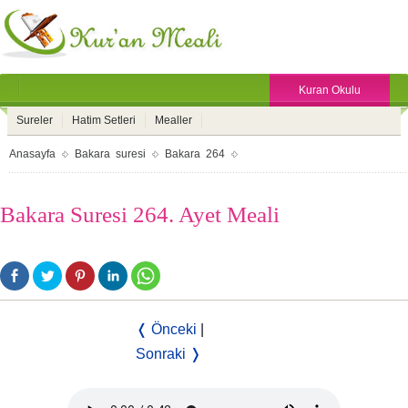
Kuran Okulu
Sureler
Hatim Setleri
Mealler
Anasayfa
Bakara suresi
Bakara 264
Bakara Suresi 264. Ayet Meali
❬ Önceki
|
Sonraki ❭