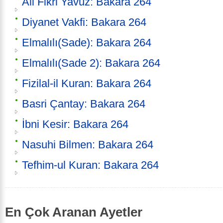
Ali Fikri Yavuz: Bakara 264
Diyanet Vakfi: Bakara 264
Elmalılı(Sade): Bakara 264
Elmalılı(Sade 2): Bakara 264
Fizilal-il Kuran: Bakara 264
Basri Çantay: Bakara 264
İbni Kesir: Bakara 264
Nasuhi Bilmen: Bakara 264
Tefhim-ul Kuran: Bakara 264
En Çok Aranan Ayetler