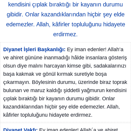
kendisini çıplak bıraktığı bir kayanın durumu
gibidir. Onlar kazandıklarından hiçbir şey elde
edemezler. Allah, kâfirler topluluğunu hidayete
erdirmez.
Diyanet İşleri Başkanlığı:
Ey iman edenler! Allah’a
ve ahiret gününe inanmadığı hâlde insanlara gösteriş
olsun diye malını harcayan kimse gibi, sadakalarınızı
başa kakmak ve gönül kırmak suretiyle boşa
çıkarmayın. Böylesinin durumu, üzerinde biraz toprak
bulunan ve maruz kaldığı şiddetli yağmurun kendisini
çıplak bıraktığı bir kayanın durumu gibidir. Onlar
kazandıklarından hiçbir şey elde edemezler. Allah,
kâfirler topluluğunu hidayete erdirmez.
Diyanet Vakfı:
Ey iman edenler! Allah´a ve ahiret