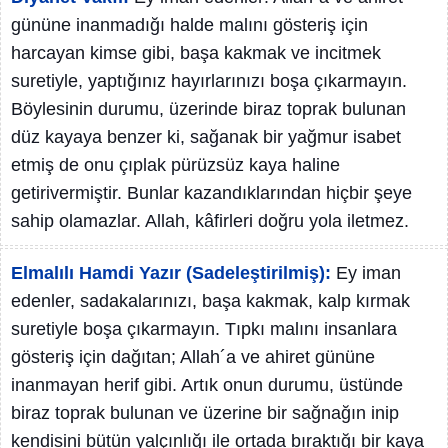
gününe inanmadığı halde malını gösteriş için
harcayan kimse gibi, başa kakmak ve incitmek
suretiyle, yaptığınız hayırlarınızı boşa çıkarmayın.
Böylesinin durumu, üzerinde biraz toprak bulunan
düz kayaya benzer ki, sağanak bir yağmur isabet
etmiş de onu çıplak pürüzsüz kaya haline
getirivermiştir. Bunlar kazandıklarından hiçbir şeye
sahip olamazlar. Allah, kâfirleri doğru yola iletmez.
Elmalılı Hamdi Yazır (Sadeleştirilmiş):
Ey iman
edenler, sadakalarınızı, başa kakmak, kalp kırmak
suretiyle boşa çıkarmayın. Tıpkı malını insanlara
gösteriş için dağıtan; Allah´a ve ahiret gününe
inanmayan herif gibi. Artık onun durumu, üstünde
biraz toprak bulunan ve üzerine bir sağnağın inip
kendisini bütün yalçınlığı ile ortada bıraktığı bir kaya