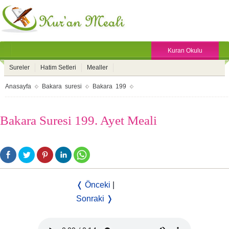
Kuran Okulu
Sureler
Hatim Setleri
Mealler
Anasayfa
Bakara suresi
Bakara 199
Bakara Suresi 199. Ayet Meali
❬ Önceki
|
Sonraki ❭