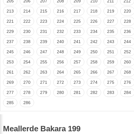
205
206
207
208
209
210
211
212
213
214
215
216
217
218
219
220
221
222
223
224
225
226
227
228
229
230
231
232
233
234
235
236
237
238
239
240
241
242
243
244
245
246
247
248
249
250
251
252
253
254
255
256
257
258
259
260
261
262
263
264
265
266
267
268
269
270
271
272
273
274
275
276
277
278
279
280
281
282
283
284
285
286
Meallerde Bakara 199