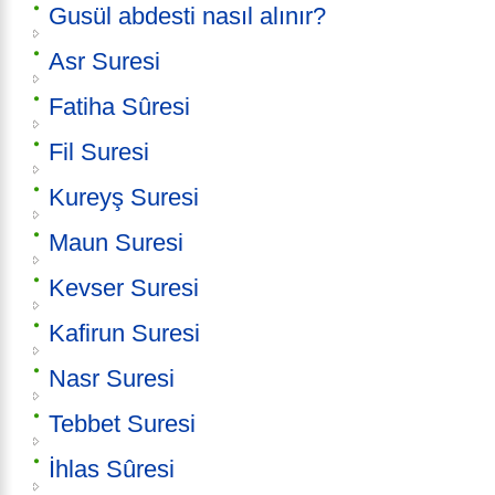
Gusül abdesti nasıl alınır?
Asr Suresi
Fatiha Sûresi
Fil Suresi
Kureyş Suresi
Maun Suresi
Kevser Suresi
Kafirun Suresi
Nasr Suresi
Tebbet Suresi
İhlas Sûresi