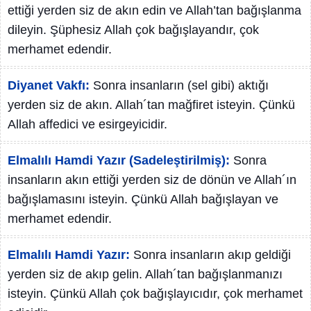
ettiği yerden siz de akın edin ve Allah’tan bağışlanma
dileyin. Şüphesiz Allah çok bağışlayandır, çok
merhamet edendir.
Diyanet Vakfı:
Sonra insanların (sel gibi) aktığı
yerden siz de akın. Allah´tan mağfiret isteyin. Çünkü
Allah affedici ve esirgeyicidir.
Elmalılı Hamdi Yazır (Sadeleştirilmiş):
Sonra
insanların akın ettiği yerden siz de dönün ve Allah´ın
bağışlamasını isteyin. Çünkü Allah bağışlayan ve
merhamet edendir.
Elmalılı Hamdi Yazır:
Sonra insanların akıp geldiği
yerden siz de akıp gelin. Allah´tan bağışlanmanızı
isteyin. Çünkü Allah çok bağışlayıcıdır, çok merhamet